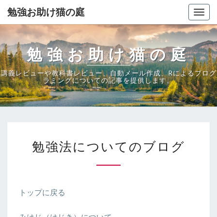
勉強お助け猫の庭
Togg
navig
勉強お助け猫の庭
講義レビューや教科書レビュー、自動メール作成、Rによるプログ
ラミングについての記事を提供します。
勉
勉強法についてのブログ
強
法
に
つ
い
トップに戻る
て
の