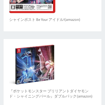
シャインポスト Be Your アイドル!
(
amazon)
『ポケットモンスター ブリリアントダイヤモン
ド・シャイニングパール』ダブルパック(amazon)