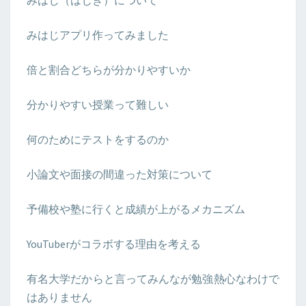
みはじ（はじき）について
ブ
ロ
グ
みはじアプリ作ってみました
倍と割合どちらが分かりやすいか
分かりやすい授業って難しい
何のためにテストをするのか
小論文や面接の間違った対策について
予備校や塾に行くと成績が上がるメカニズム
YouTuberがコラボする理由を考える
有名大学だからと言ってみんなが勉強熱心なわけで
はありません