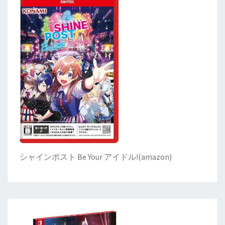
シャインポスト Be Your アイドル!
(
amazon)