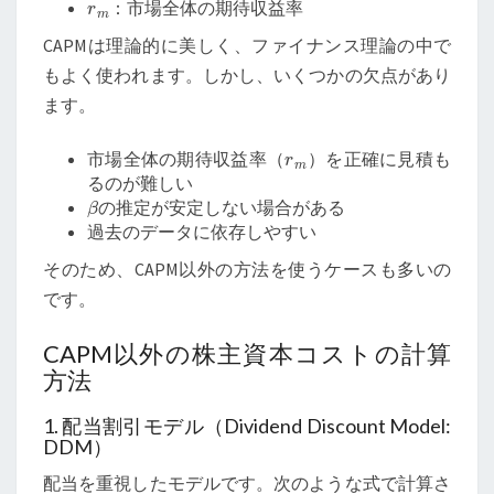
：市場全体の期待収益率
CAPMは理論的に美しく、ファイナンス理論の中で
もよく使われます。しかし、いくつかの欠点があり
ます。
r
m
市場全体の期待収益率（
）を正確に見積も
るのが難しい
β
の推定が安定しない場合がある
過去のデータに依存しやすい
そのため、CAPM以外の方法を使うケースも多いの
です。
CAPM以外の株主資本コストの計算
方法
1. 配当割引モデル（Dividend Discount Model:
DDM）
配当を重視したモデルです。次のような式で計算さ