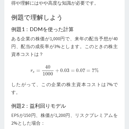
得や理解にはやや高度な知識が必要です。
例題で理解しよう
例題1：DDMを使った計算
ある企業の株価が1,000円で、来年の配当予想が40
円、配当の成長率が3%とします。このときの株主
資本コストは？
r
e
=
40
1000
+
0.03
=
0.07
=
7
%
したがって、この企業の株主資本コストは7%で
す。
例題2：益利回りモデル
EPSが150円、株価が1,200円、リスクプレミアムを
2%とした場合：