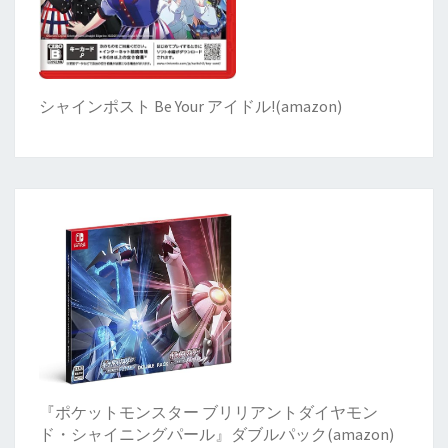
シャインポスト Be Your アイドル!
(
amazon)
『ポケットモンスター ブリリアントダイヤモン
ド・シャイニングパール』ダブルパック(amazon)