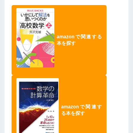
amazonで関連する
本を探す
amazonで関連す
る本を探す