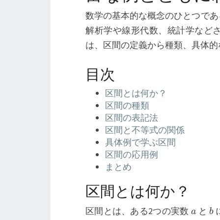
数学の基本的な概念のひとつであ
解析学や線形代数、統計学など
は、区間の定義から種類、具体的
目次
区間とは何か？
区間の種類
区間の表記法
区間と不等式の関係
具体例で学ぶ区間
区間の応用例
まとめ
区間とは何か？
a
b
区間とは、ある2つの実数
と