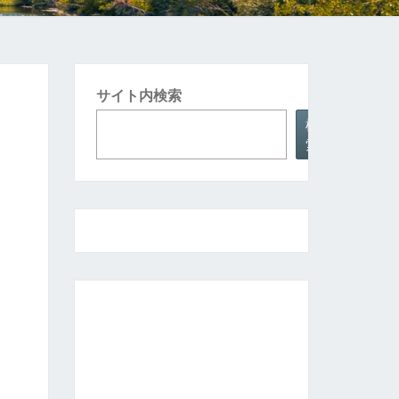
サイト内検索
検
索