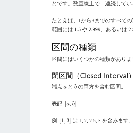
とです。数直線上で「連続してい
たとえば、1から3までのすべて
範囲には 1.5 や 2.999、ある
区間の種類
区間にはいくつかの種類がありま
閉区間（Closed Interval
a
b
端点
と
の両方を含む区間。
[
a
,
b
]
表記:
[
1
,
3
]
例:
は 1, 2, 2.5, 3 を含みます