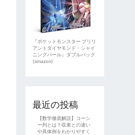
『ポケットモンスター ブリリ
アントダイヤモンド・シャイ
ニングパール』ダブルパック
(amazon)
最近の投稿
【数学徹底解説】コーシ
ー列とは？収束との違い
や具体例をわかりやすく