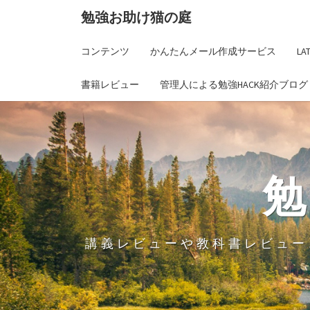
勉強お助け猫の庭
コンテンツ
かんたんメール作成サービス
L
書籍レビュー
管理人による勉強HACK紹介ブログ
講義レビューや教科書レビュー