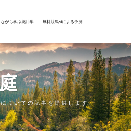
しながら学ぶ統計学
無料競馬AIによる予測
庭
グについての記事を提供します。