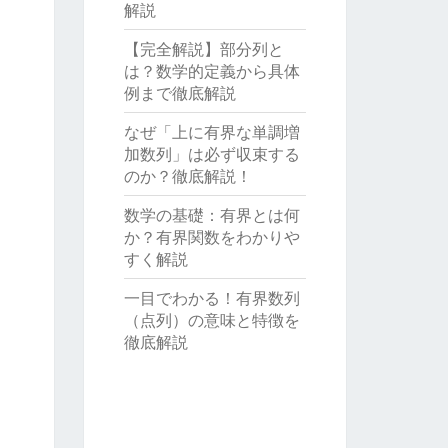
解説
【完全解説】部分列と
は？数学的定義から具体
例まで徹底解説
なぜ「上に有界な単調増
加数列」は必ず収束する
のか？徹底解説！
数学の基礎：有界とは何
か？有界関数をわかりや
すく解説
一目でわかる！有界数列
（点列）の意味と特徴を
徹底解説