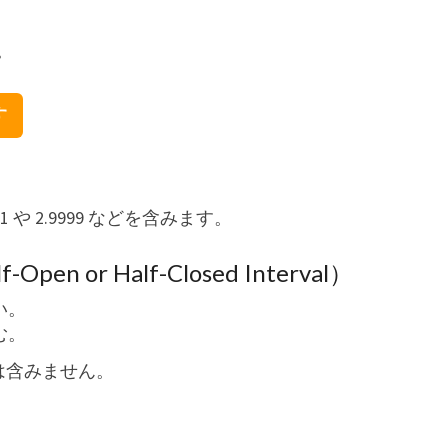
。
す
01 や 2.9999 などを含みます。
 or Half-Closed Interval）
い。
む。
3 は含みません。