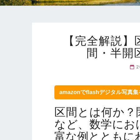
【完全解説】
間・半開
amazonでflashデジタル写真
区間とは何か？
など、数学にお
富な例とともに