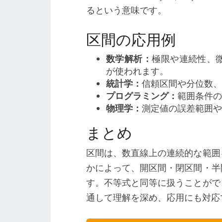
るという意味です。
区間の応用例
数学解析：
極限や連続性、
が使われます。
統計学：
信頼区間や分位数、
プログラミング：
範囲条件の
物理学：
測定値の誤差範囲や
まとめ
区間は、数直線上の連続的な範囲
かによって、開区間・閉区間・半
す。不等式と同等に扱うことがで
通して理解を深め、応用にも対応