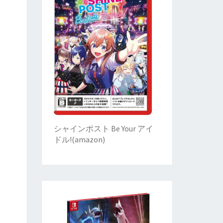
シャインポスト Be Your アイ
ドル!
(
amazon)