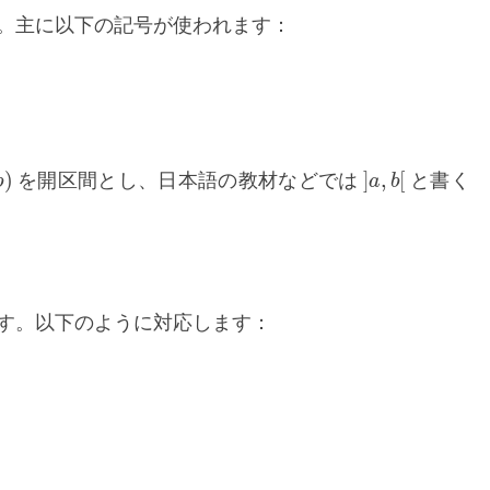
。主に以下の記号が使われます：
b
)
]
a
,
b
[
を開区間とし、日本語の教材などでは
と書く
す。以下のように対応します：