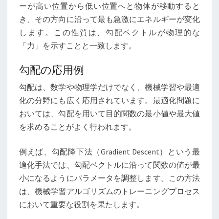
ーが高い位置から低い位置へと物体が移動すると
き、その方向に沿って最も急激にエネルギーが変化
します。この性質は、勾配ベクトルが物理的な
「力」を示すことと一致します。
勾配の応用例
勾配は、数学や物理学だけでなく、機械学習や最適
化の分野にも広く応用されています。最適化問題に
おいては、勾配を用いて目的関数の最小値や最大値
を求めることがよく行われます。
例えば、勾配降下法（Gradient Descent）という最
適化手法では、勾配ベクトルに沿って関数の値が最
小になるようにパラメータを調整します。この方法
は、機械学習アルゴリズムのトレーニングプロセス
において重要な役割を果たします。