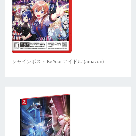
シャインポスト Be Your アイドル!
(
amazon)