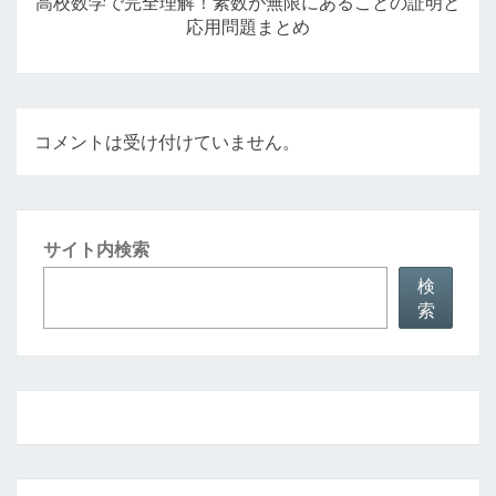
高校数学で完全理解！素数が無限にあることの証明と
ョ
応用問題まとめ
ン
コメントは受け付けていません。
サイト内検索
検
索