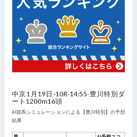
中京1月19日-10R-14:55-豊川特別ダ
ート1200m16頭
AI競馬シミュレーションによる【豊川特別】の予想
結果
馬
AI予想スコ