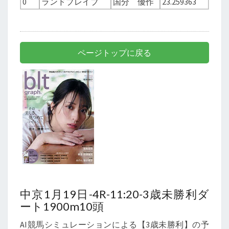
0
ランドブレイブ
国分 優作
23.259363
ページトップに戻る
中京1月19日-4R-11:20-3歳未勝利ダ
ート1900m10頭
AI競馬シミュレーションによる【3歳未勝利】の予