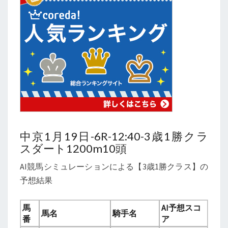
中京1月19日-6R-12:40-3歳1勝クラ
スダート1200m10頭
AI競馬シミュレーションによる【3歳1勝クラス】の
予想結果
馬
AI予想スコ
馬名
騎手名
番
ア