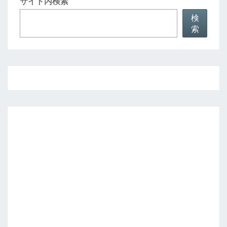
サイト内検索
検
索