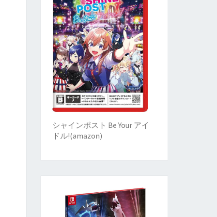
シャインポスト Be Your アイ
ドル!
(
amazon)