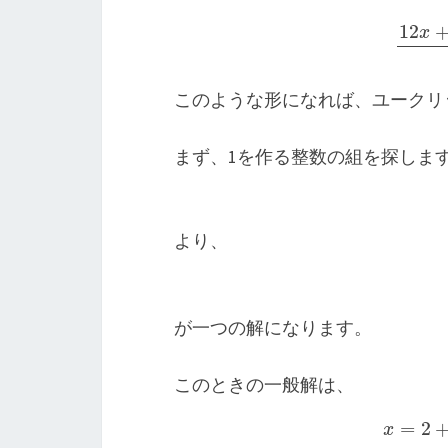
1
このような形になれば、ユークリ
まず、1を作る整数の組を探しま
より、
が一つの解になります。
このときの一般解は、
x