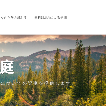
しながら学ぶ統計学
無料競馬AIによる予測
庭
グについての記事を提供します。