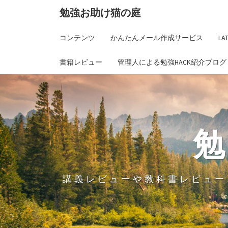
勉強お助け猫の庭
コンテンツ
かんたんメール作成サービス
L
書籍レビュー
管理人による勉強HACK紹介ブログ
講義レビューや教科書レビュー