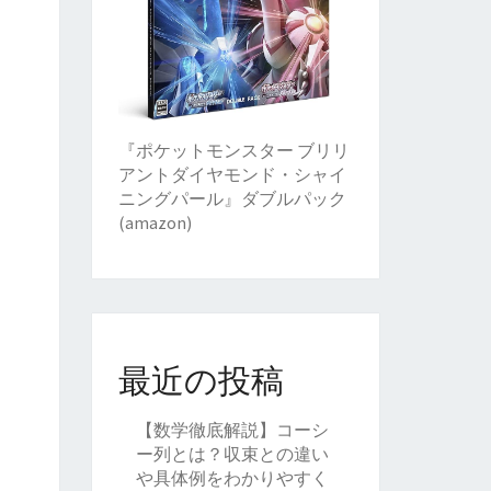
『ポケットモンスター ブリリ
アントダイヤモンド・シャイ
ニングパール』ダブルパック
(amazon)
最近の投稿
【数学徹底解説】コーシ
ー列とは？収束との違い
や具体例をわかりやすく