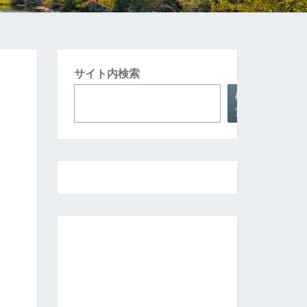
サイト内検索
検
索