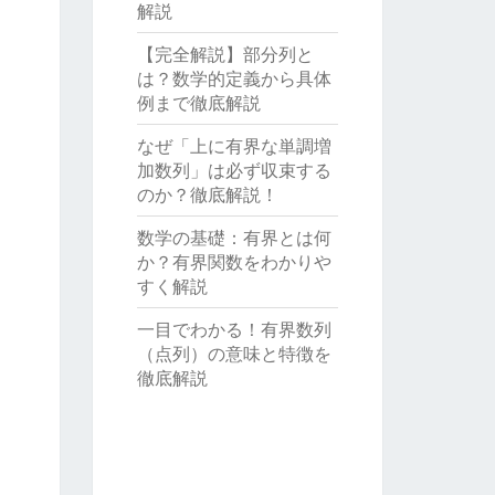
解説
【完全解説】部分列と
は？数学的定義から具体
例まで徹底解説
なぜ「上に有界な単調増
加数列」は必ず収束する
のか？徹底解説！
数学の基礎：有界とは何
か？有界関数をわかりや
すく解説
一目でわかる！有界数列
（点列）の意味と特徴を
徹底解説