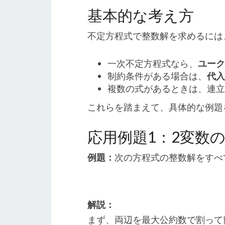
基本的な考え方
不定方程式で整数解を求めるには
一次不定方程式なら、
ユーク
制約条件がある場合は、
代入
複数の式があるときは、連立
これらを踏まえて、具体的な例題
応用例題1：2変数
例題：
次の方程式の整数解をすべ
解説：
まず、両辺を最大公約数で割って