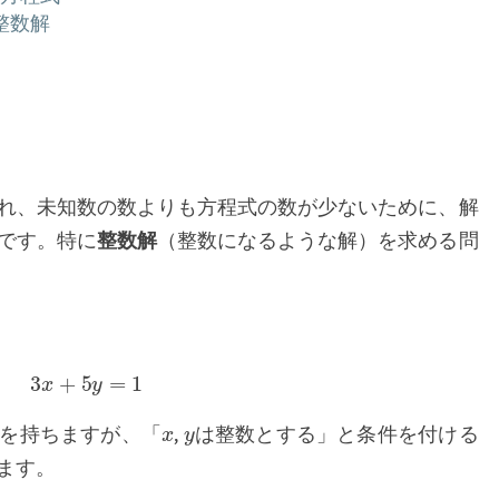
応
整数解
用
例
題
を
徹
底
解
れ、未知数の数よりも方程式の数が少ないために、解
説
です。特に
整数解
（整数になるような解）を求める問
3
x
+
5
y
=
1
x
y
を持ちますが、「
,
は整数とする」と条件を付ける
ます。