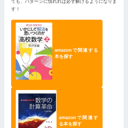
ても、パターンに慣れれば必ず解けるようになりま
す！
amazonで関連する
本を探す
amazonで関連す
る本を探す