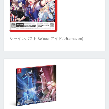
シャインポスト Be Your アイドル!
(
amazon)