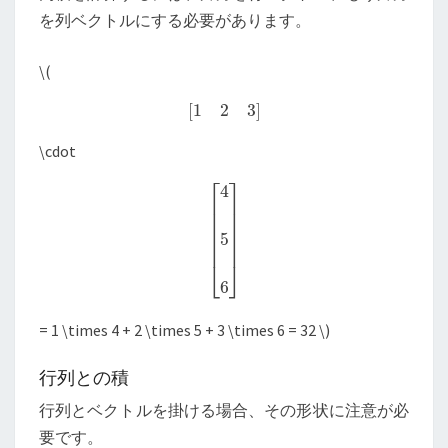
を列ベクトルにする必要があります。
\
(
[
1
2
3
]
\cdot
[
4
5
6
]
= 1 \times 4 + 2 \times 5 + 3 \times 6 = 32
\
)
行列との積
行列とベクトルを掛ける場合、その形状に注意が必
要です。