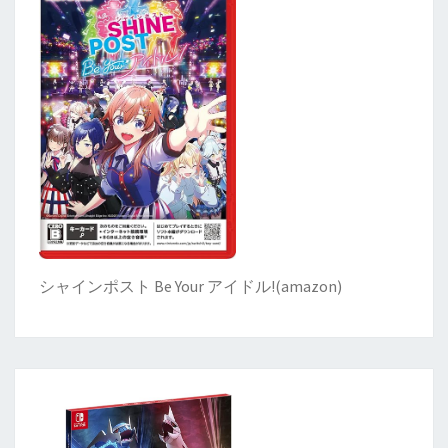
シャインポスト Be Your アイドル!
(
amazon)