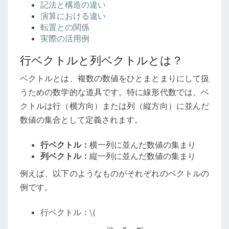
記法と構造の違い
演算における違い
転置との関係
実際の活用例
行ベクトルと列ベクトルとは？
ベクトルとは、複数の数値をひとまとまりにして扱
うための数学的な道具です。特に線形代数では、ベ
クトルは行（横方向）または列（縦方向）に並んだ
数値の集合として定義されます。
行ベクトル：
横一列に並んだ数値の集まり
列ベクトル：
縦一列に並んだ数値の集まり
例えば、以下のようなものがそれぞれのベクトルの
例です。
行ベクトル：
\
(
[
2
5
7
]