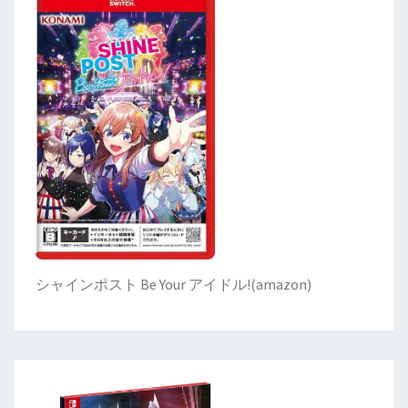
シャインポスト Be Your アイドル!
(
amazon)