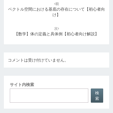
稿
前
ナ
ベクトル空間における基底の存在について【初心者向
ビ
け】
ゲ
ー
次
シ
【数学】体の定義と具体例【初心者向け解説】
ョ
ン
コメントは受け付けていません。
サイト内検索
検
索