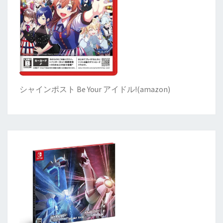
シャインポスト Be Your アイドル!
(
amazon)