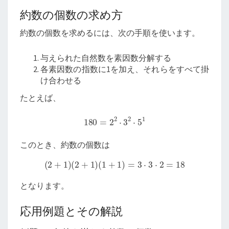
約数の個数の求め方
約数の個数を求めるには、次の手順を使います。
与えられた自然数を素因数分解する
各素因数の指数に1を加え、それらをすべて掛
け合わせる
たとえば、
180
=
2
2
⋅
3
2
⋅
5
1
このとき、約数の個数は
(
2
+
1
)
(
2
+
1
)
(
1
+
1
)
=
3
⋅
3
⋅
2
=
18
となります。
応用例題とその解説