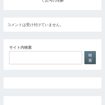
く記号の理解
ョ
ン
コメントは受け付けていません。
サイト内検索
検
索