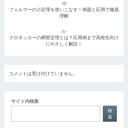
稿
前
ナ
フェルマーの小定理を使いこなす！例題と応用で徹底
ビ
理解
ゲ
ー
次
シ
クロネッカーの稠密定理とは？応用例まで高校生向け
ョ
にやさしく解説！
ン
コメントは受け付けていません。
サイト内検索
検
索