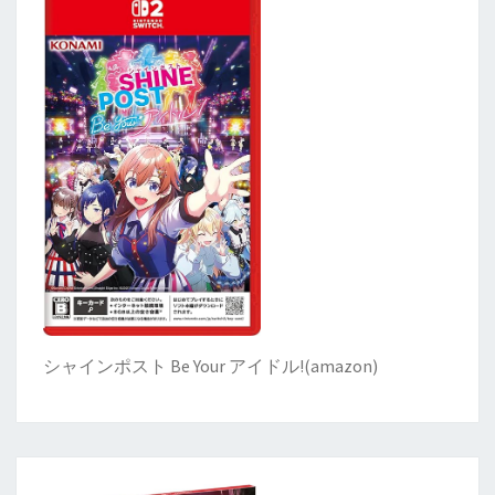
シャインポスト Be Your アイドル!
(
amazon)