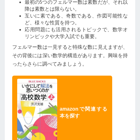
最初の5つのフェルマー数は素数だが、それ以
降は素数とは限らない。
互いに素である、奇数である、作図可能性な
ど、様々な性質を持つ。
応用問題にも活用されるトピックで、数学オ
リンピックや大学入試でも重要。
フェルマー数は一見すると特殊な数に見えますが、
その背後には深い数学的構造があります。興味を持
ったらさらに調べてみましょう。
amazonで関連する
本を探す