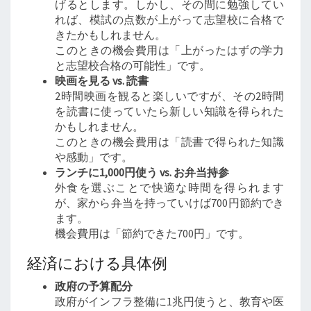
げるとします。しかし、その間に勉強してい
れば、模試の点数が上がって志望校に合格で
きたかもしれません。
このときの機会費用は「上がったはずの学力
と志望校合格の可能性」です。
映画を見る vs. 読書
2時間映画を観ると楽しいですが、その2時間
を読書に使っていたら新しい知識を得られた
かもしれません。
このときの機会費用は「読書で得られた知識
や感動」です。
ランチに1,000円使う vs. お弁当持参
外食を選ぶことで快適な時間を得られます
が、家から弁当を持っていけば700円節約でき
ます。
機会費用は「節約できた700円」です。
経済における具体例
政府の予算配分
政府がインフラ整備に1兆円使うと、教育や医