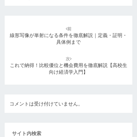
投
稿
前
ナ
線形写像が単射になる条件を徹底解説｜定義・証明・
ビ
具体例まで
ゲ
ー
次
シ
これで納得！比較優位と機会費用を徹底解説【高校生
ョ
向け経済学入門】
ン
コメントは受け付けていません。
サイト内検索