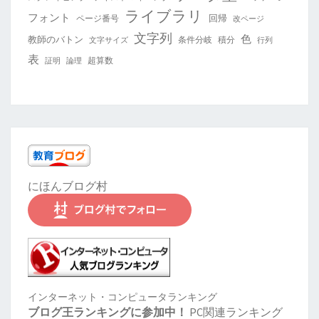
ライブラリ
フォント
回帰
ページ番号
改ページ
文字列
色
教師のバトン
条件分岐
積分
文字サイズ
行列
表
超算数
証明
論理
にほんブログ村
インターネット・コンピュータランキング
ブログ王ランキングに参加中！
PC関連ランキング