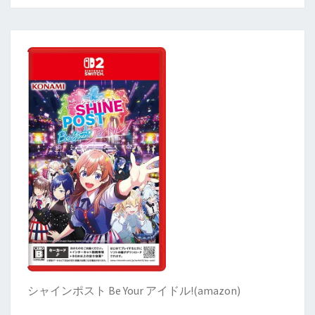
シャインポスト Be Your アイドル!
(
amazon)