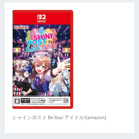
シャインポスト Be Your アイドル!
(
amazon)