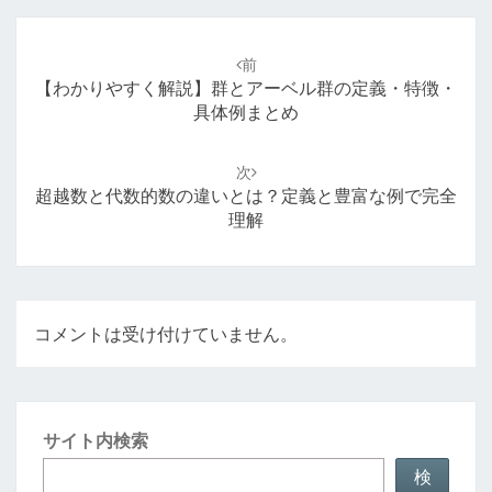
投
稿
前
ナ
【わかりやすく解説】群とアーベル群の定義・特徴・
ビ
具体例まとめ
ゲ
ー
次
シ
超越数と代数的数の違いとは？定義と豊富な例で完全
ョ
理解
ン
コメントは受け付けていません。
サイト内検索
検