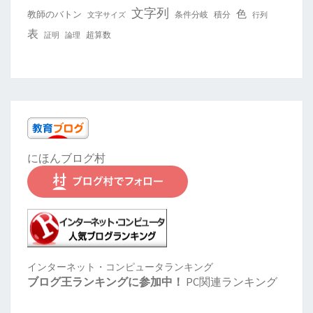
文字列
色
教師のバトン
条件分岐
積分
文字サイズ
行列
表
超算数
証明
論理
にほんブログ村
インターネット・コンピュータランキング
ブログ王ランキングに参加中！
PC関連ランキング