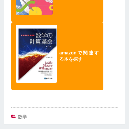
amazonで関連す
る本を探す
数学