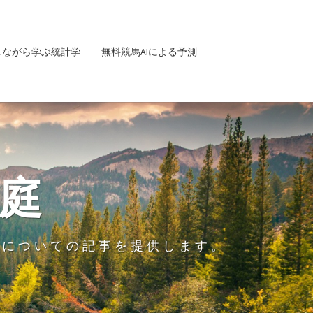
しながら学ぶ統計学
無料競馬AIによる予測
庭
グについての記事を提供します。