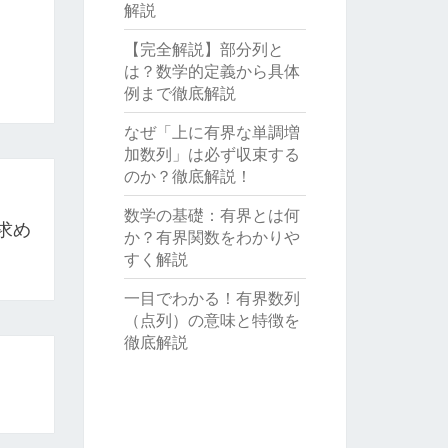
解説
【完全解説】部分列と
は？数学的定義から具体
例まで徹底解説
なぜ「上に有界な単調増
加数列」は必ず収束する
のか？徹底解説！
数学の基礎：有界とは何
求め
か？有界関数をわかりや
すく解説
一目でわかる！有界数列
（点列）の意味と特徴を
徹底解説