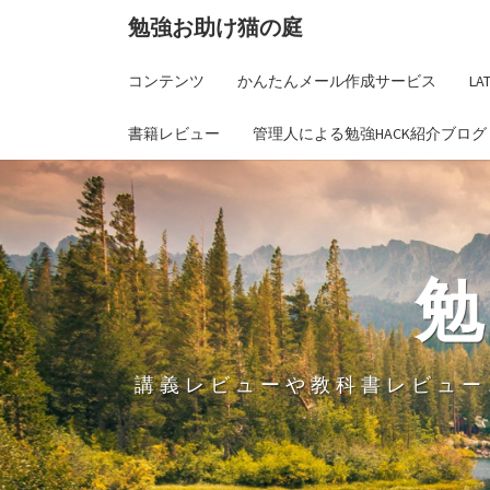
勉強お助け猫の庭
コンテンツ
かんたんメール作成サービス
L
書籍レビュー
管理人による勉強HACK紹介ブログ
講義レビューや教科書レビュー