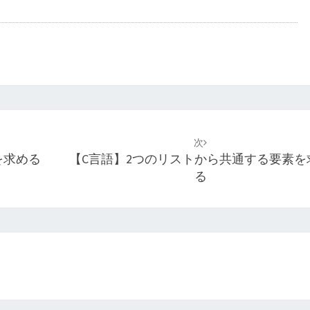
次
を求める
【C言語】2つのリストから共通する要素を
る