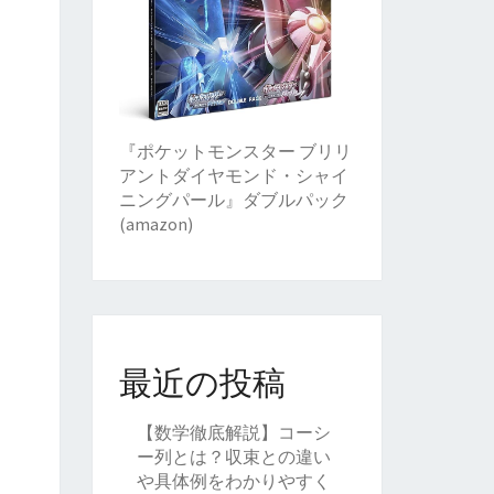
『ポケットモンスター ブリリ
アントダイヤモンド・シャイ
ニングパール』ダブルパック
(amazon)
最近の投稿
【数学徹底解説】コーシ
ー列とは？収束との違い
や具体例をわかりやすく