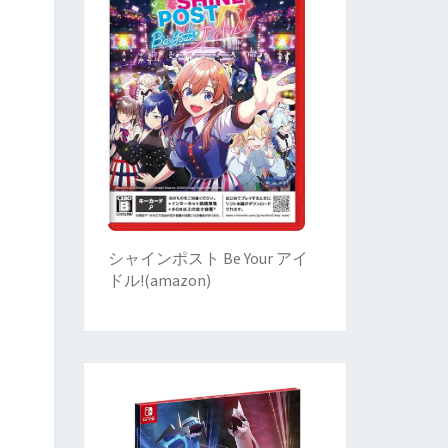
シャインポスト Be Your アイ
ドル!
(
amazon)