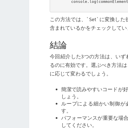
        console.log(commonElemen
この方法では、`Set`に変換した後、
含まれているかをチェックしてい
結論
今回紹介した3つの方法は、いずれも
るのに有効です。選ぶべき方法は
に応じて変わるでしょう。
簡潔で読みやすいコードが好まれ
しょう。
ループによる細かい制御が必
す。
パフォーマンスが重要な場合
してください。