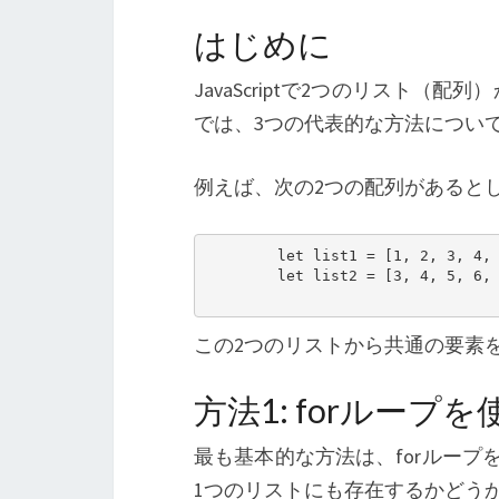
はじめに
JavaScriptで2つのリスト
では、3つの代表的な方法につい
例えば、次の2つの配列があると
        let list1 = [1, 2, 3, 4, 
        let list2 = [3, 4, 5, 6, 
この2つのリストから共通の要素
方法1: forループを
最も基本的な方法は、forルー
1つのリストにも存在するかどう