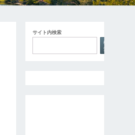
サイト内検索
検
索