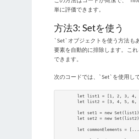
この方法はコードが簡潔で、`fil
単に評価できます。
方法3: Setを使う
`Set`オブジェクトを使う方法も
要素を自動的に排除します。これ
できます。
次のコードでは、`Set`を使用して`
        let list1 = [1, 2, 3, 4, 
        let list2 = [3, 4, 5, 6, 
        let set1 = new Set(list1)
        let set2 = new Set(list2)
        let commonElements = [...