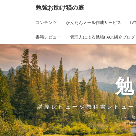
勉強お助け猫の庭
コンテンツ
かんたんメール作成サービス
L
書籍レビュー
管理人による勉強HACK紹介ブログ
講義レビューや教科書レビュー