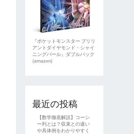
『ポケットモンスター ブリリ
アントダイヤモンド・シャイ
ニングパール』ダブルパック
(amazon)
最近の投稿
【数学徹底解説】コーシ
ー列とは？収束との違い
や具体例をわかりやすく