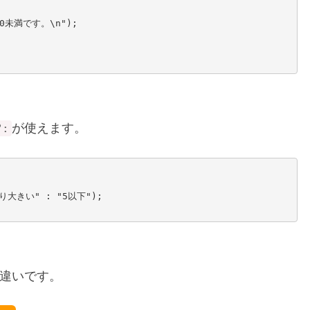
が使えます。
?:
間違いです。