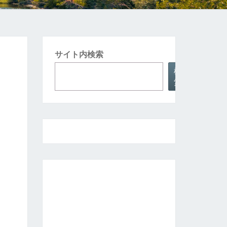
サイト内検索
検
索