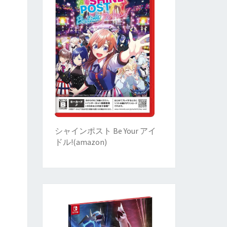
シャインポスト Be Your アイ
ドル!
(
amazon)