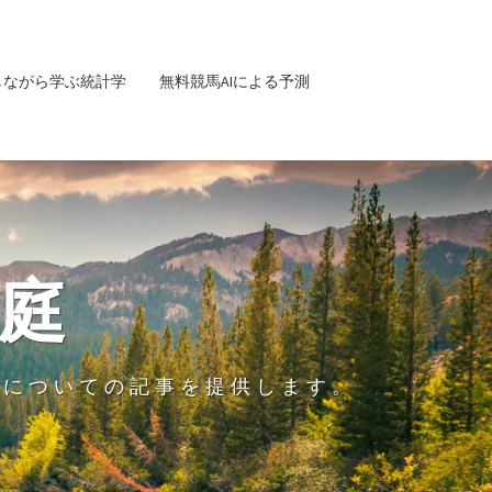
しながら学ぶ統計学
無料競馬AIによる予測
庭
グについての記事を提供します。