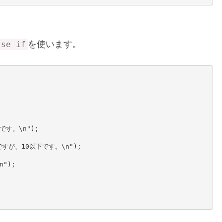
を使います。
lse if