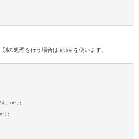
合に、別の処理を行う場合は
を使います。
else