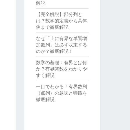
解説
【完全解説】部分列と
は？数学的定義から具体
例まで徹底解説
なぜ「上に有界な単調増
加数列」は必ず収束する
のか？徹底解説！
数学の基礎：有界とは何
か？有界関数をわかりや
すく解説
一目でわかる！有界数列
（点列）の意味と特徴を
徹底解説