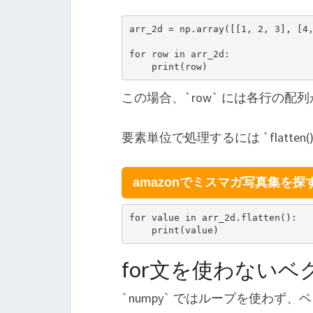
arr_2d = np.array([[1, 2, 3], [4,
for row in arr_2d:

この場合、`row` には各行の配
要素単位で処理するには `flatte
amazonでミスマガ写真集を探
for value in arr_2d.flatten():

for文を使わないベ
`numpy` ではループを使わず