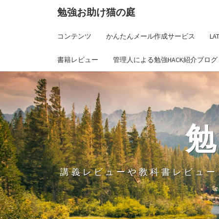
勉強お助け猫の庭
コンテンツ
かんたんメール作成サービス
L
書籍レビュー
管理人による勉強HACK紹介ブログ
講義レビューや教科書レビュー