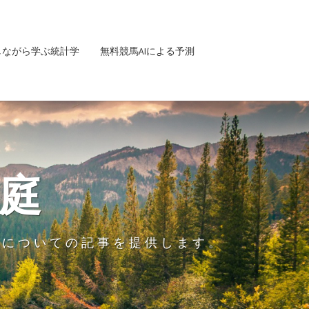
しながら学ぶ統計学
無料競馬AIによる予測
庭
グについての記事を提供します。