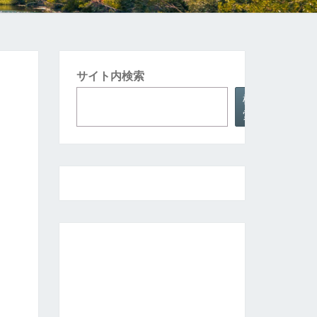
サイト内検索
検
索