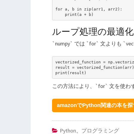
for a, b in zip(arr1, arr2):

ループ処理の最適化
`numpy` では `for` 文よりも `
vectorized_function = np.vectoriz
result = vectorized_function(arr)
この方法により、`for` 文を
amazonでPython関連の本を
Python
、
プログラミング