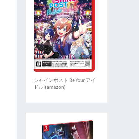
シャインポスト Be Your アイ
ドル!
(
amazon)