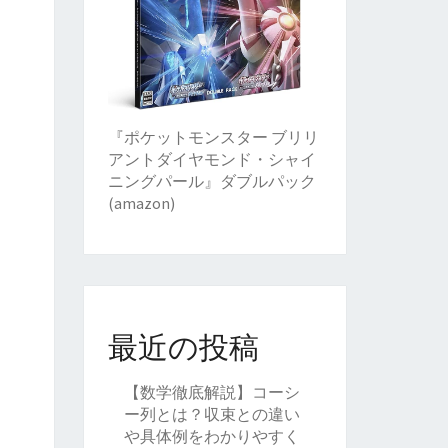
『ポケットモンスター ブリリ
アントダイヤモンド・シャイ
ニングパール』ダブルパック
(amazon)
最近の投稿
【数学徹底解説】コーシ
ー列とは？収束との違い
や具体例をわかりやすく