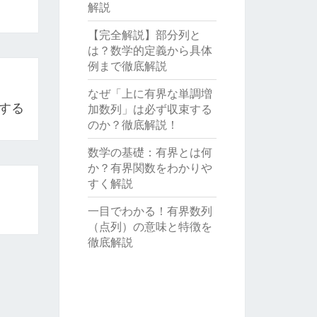
解説
【完全解説】部分列と
は？数学的定義から具体
例まで徹底解説
なぜ「上に有界な単調増
示する
加数列」は必ず収束する
のか？徹底解説！
数学の基礎：有界とは何
か？有界関数をわかりや
すく解説
一目でわかる！有界数列
（点列）の意味と特徴を
徹底解説