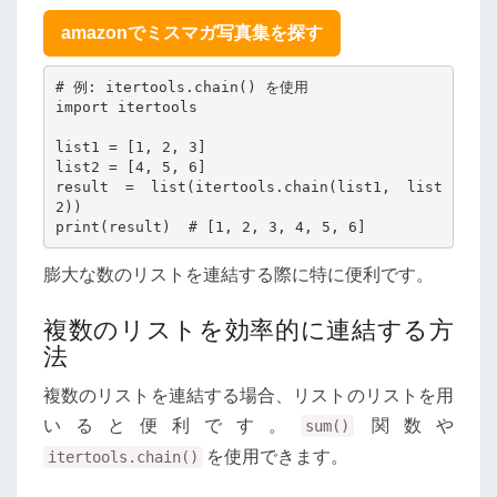
amazonでミスマガ写真集を探す
# 例: itertools.chain() を使用

import itertools

list1 = [1, 2, 3]

list2 = [4, 5, 6]

result = list(itertools.chain(list1, list
2))

膨大な数のリストを連結する際に特に便利です。
複数のリストを効率的に連結する方
法
複数のリストを連結する場合、リストのリストを用
いると便利です。
関数や
sum()
を使用できます。
itertools.chain()