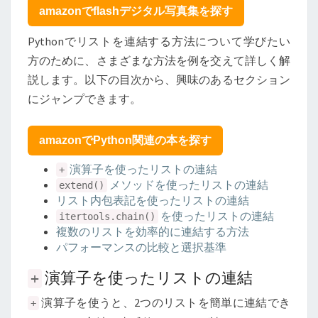
法
amazonでflashデジタル写真集を探す
Pythonでリストを連結する方法について学びたい
方のために、さまざまな方法を例を交えて詳しく解
説します。以下の目次から、興味のあるセクション
にジャンプできます。
amazonでPython関連の本を探す
演算子を使ったリストの連結
+
メソッドを使ったリストの連結
extend()
リスト内包表記を使ったリストの連結
を使ったリストの連結
itertools.chain()
複数のリストを効率的に連結する方法
パフォーマンスの比較と選択基準
演算子を使ったリストの連結
+
演算子を使うと、2つのリストを簡単に連結でき
+