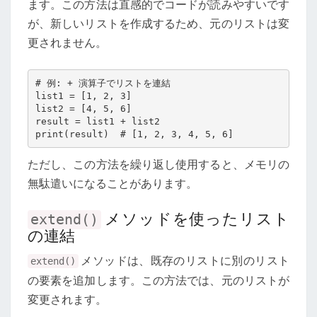
ます。この方法は直感的でコードが読みやすいです
が、新しいリストを作成するため、元のリストは変
更されません。
# 例: + 演算子でリストを連結

list1 = [1, 2, 3]

list2 = [4, 5, 6]

result = list1 + list2

ただし、この方法を繰り返し使用すると、メモリの
無駄遣いになることがあります。
メソッドを使ったリスト
extend()
の連結
メソッドは、既存のリストに別のリスト
extend()
の要素を追加します。この方法では、元のリストが
変更されます。