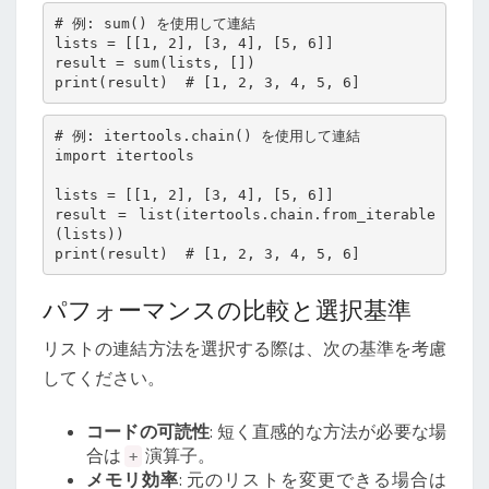
# 例: sum() を使用して連結

lists = [[1, 2], [3, 4], [5, 6]]

result = sum(lists, [])

# 例: itertools.chain() を使用して連結

import itertools

lists = [[1, 2], [3, 4], [5, 6]]

result = list(itertools.chain.from_iterable
(lists))

パフォーマンスの比較と選択基準
リストの連結方法を選択する際は、次の基準を考慮
してください。
コードの可読性
: 短く直感的な方法が必要な場
合は
演算子。
+
メモリ効率
: 元のリストを変更できる場合は