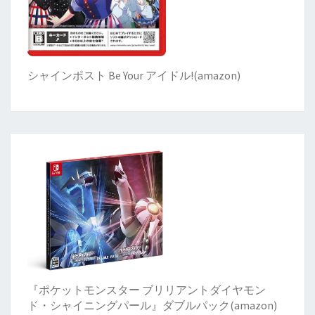
シャインポスト Be Your アイドル!
(
amazon)
『ポケットモンスター ブリリアントダイヤモン
ド・シャイニングパール』ダブルパック(amazon)