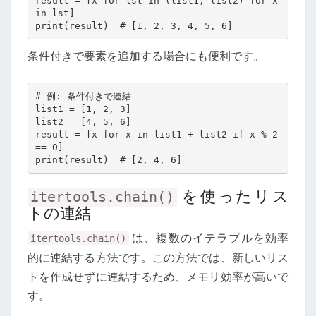
result = [x for lst in (list1, list2) for x 
in lst]

条件付きで要素を追加する場合にも便利です。
# 例: 条件付きで連結

list1 = [1, 2, 3]

list2 = [4, 5, 6]

result = [x for x in list1 + list2 if x % 2 
== 0]

を使ったリス
itertools.chain()
トの連結
は、複数のイテラブルを効率
itertools.chain()
的に連結する方法です。この方法では、新しいリス
トを作成せずに連結するため、メモリ効率が高いで
す。