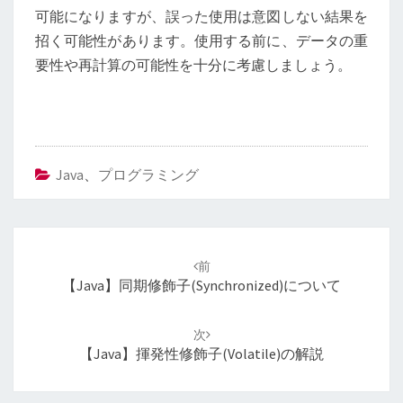
可能になりますが、誤った使用は意図しない結果を
招く可能性があります。使用する前に、データの重
要性や再計算の可能性を十分に考慮しましょう。
Java
、
プログラミング
投
稿
前
ナ
【Java】同期修飾子(synchronized)について
ビ
ゲ
次
ー
【Java】揮発性修飾子(volatile)の解説
シ
ョ