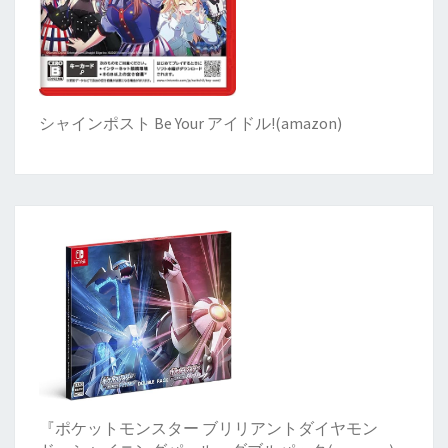
シャインポスト Be Your アイドル!
(
amazon)
『ポケットモンスター ブリリアントダイヤモン