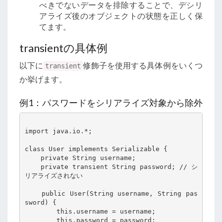
べきでないデータを排除することで、デシリ
アライズ後のオブジェクトの状態を正しく保
てます。
transientの具体例
以下に
修飾子を使用する具体例をいくつ
transient
か挙げます。
例1：パスワードをシリアライズ対象から除外
import java.io.*;

class User implements Serializable {

    private String username;

    private transient String password; // シ
リアライズされない

    public User(String username, String pas
sword) {

        this.username = username;

        this.password = password;
