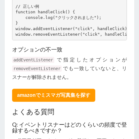
// 正しい例

function handleClick() {

    console.log("クリックされました");

}

window.addEventListener("click", handleClick);

オプションの不一致
で指定したオプションが
addEventListener
でも一致していないと、リ
removeEventListener
スナーが解除されません。
amazonでミスマガ写真集を探す
よくある質問
Q: イベントリスナーはどのくらいの頻度で登
録するべきですか？