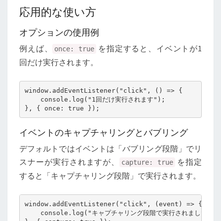
応用的な使い方
オプションの使用例
例えば、
を指定すると、イベントが1
once: true
回だけ実行されます。
window.addEventListener("click", () => {

    console.log("1回だけ実行されます");

イベントのキャプチャリングとバブリング
デフォルトではイベントは「バブリング段階」でリ
スナーが実行されますが、
を指定
capture: true
すると「キャプチャリング段階」で実行されます。
window.addEventListener("click", (event) => {

    console.log("キャプチャリング段階で実行されました");
