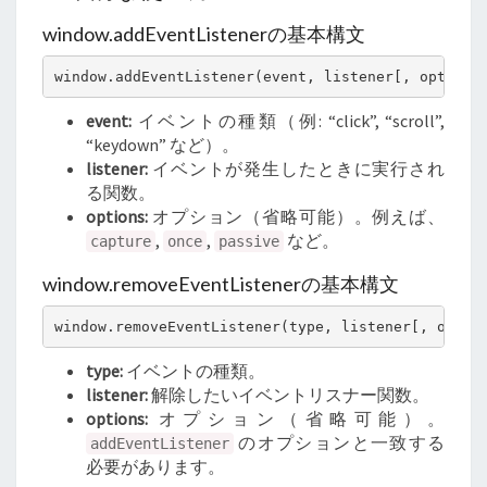
window.addEventListenerの基本構文
event:
イベントの種類（例: “click”, “scroll”,
“keydown” など）。
listener:
イベントが発生したときに実行され
る関数。
options:
オプション（省略可能）。例えば、
,
,
など。
capture
once
passive
window.removeEventListenerの基本構文
type:
イベントの種類。
listener:
解除したいイベントリスナー関数。
options:
オプション（省略可能）。
のオプションと一致する
addEventListener
必要があります。