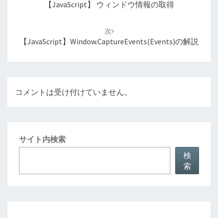
ナ
【JavaScript】 ウィンドウ情報の取得
ビ
ゲ
次
ー
【JavaScript】window.captureEvents(events)の解説
シ
ョ
ン
コメントは受け付けていません。
サイト内検索
検
索