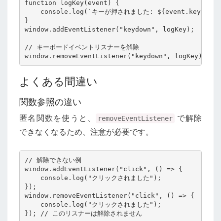
function logKey(event) {

    console.log(`キーが押されました: ${event.key}`);

}

window.addEventListener("keydown", logKey);

// キーボードイベントリスナーを解除

よくある間違い
関数参照の違い
匿名関数を使うと、
で解除
removeEventListener
できなくなるため、注意が必要です。
// 解除できない例

window.addEventListener("click", () => {

    console.log("クリックされました");

});

window.removeEventListener("click", () => {

    console.log("クリックされました");

}); // このリスナーは解除されません
