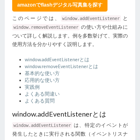
ー
amazonでflashデジタル写真集を探す
を
使
このページでは、
と
window.addEventListener
い
の使い方や仕組みに
window.removeEventListener
こ
ついて詳しく解説します。例を多数挙げて、実際の
な
す
使用方法を分かりやすく説明します。
window.addEventListenerとは
window.removeEventListenerとは
基本的な使い方
応用的な使い方
実践例
よくある間違い
よくある質問
window.addEventListenerとは
は、特定のイベントが
window.addEventListener
発生したときに実行される関数（イベントリスナ