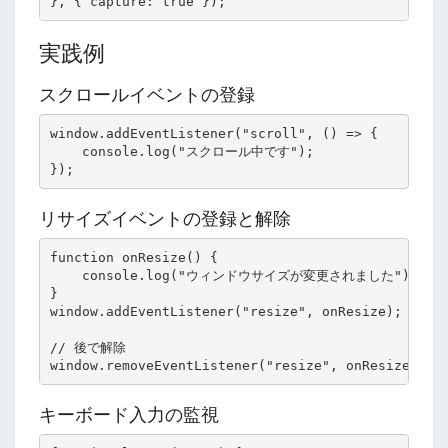
実践例
スクロールイベントの登録
window.addEventListener("scroll", () => {

    console.log("スクロール中です");

リサイズイベントの登録と解除
function onResize() {

    console.log("ウィンドウサイズが変更されました");

}

window.addEventListener("resize", onResize);

// 後で解除

キーボード入力の監視