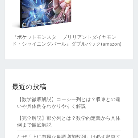
『ポケットモンスター ブリリアントダイヤモン
ド・シャイニングパール』ダブルパック(amazon)
最近の投稿
【数学徹底解説】コーシー列とは？収束との違
いや具体例をわかりやすく解説
【完全解説】部分列とは？数学的定義から具体
例まで徹底解説
なぜ「上に有界な単調増加数列」は必ず収束す