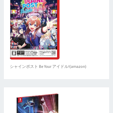
シャインポスト Be Your アイドル!
(
amazon)