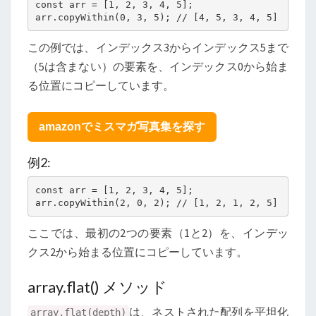
const arr = [1, 2, 3, 4, 5];

arr.copyWithin(0, 3, 5); // [4, 5, 3, 4, 5]
この例では、インデックス3からインデックス5まで
（5は含まない）の要素を、インデックス0から始ま
る位置にコピーしています。
amazonでミスマガ写真集を探す
例2:
const arr = [1, 2, 3, 4, 5];

arr.copyWithin(2, 0, 2); // [1, 2, 1, 2, 5]
ここでは、最初の2つの要素（1と2）を、インデッ
クス2から始まる位置にコピーしています。
array.flat() メソッド
は、ネストされた配列を平坦化
array.flat(depth)