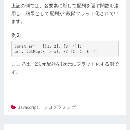
上記の例では、各要素に対して配列を返す関数を適
用し、結果として配列が1段階フラット化されてい
ます。
例2:
const arr = [[1, 2], [3, 4]];

arr.flatMap(x => x); // [1, 2, 3, 4]
ここでは、2次元配列を1次元にフラット化する例で
す。
Javascript
、
プログラミング
投