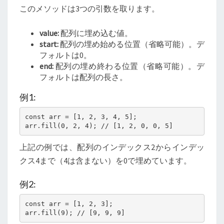
このメソッドは3つの引数を取ります。
value:
配列に埋め込む値。
start:
配列の埋め始める位置（省略可能）。デ
フォルトは0。
end:
配列の埋め終わる位置（省略可能）。デ
フォルトは配列の長さ。
例1:
const arr = [1, 2, 3, 4, 5];

arr.fill(0, 2, 4); // [1, 2, 0, 0, 5]
上記の例では、配列のインデックス2からインデッ
クス4まで（4は含まない）を0で埋めています。
例2:
const arr = [1, 2, 3];

arr.fill(9); // [9, 9, 9]