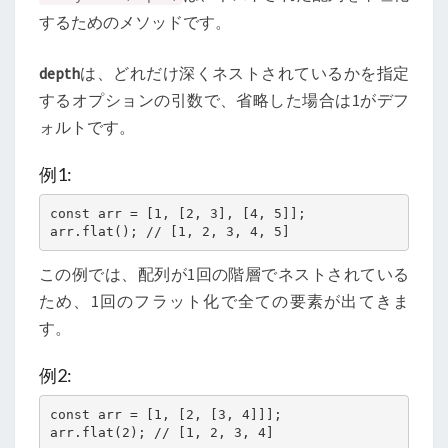
するためのメソッドです。
depth
は、どれだけ深くネストされているかを指定
するオプションの引数で、省略した場合は1がデフ
ォルトです。
例1:
const arr = [1, [2, 3], [4, 5]];

arr.flat(); // [1, 2, 3, 4, 5]
この例では、配列が1回の階層でネストされている
ため、1回のフラット化で全ての要素が出てきま
す。
例2:
const arr = [1, [2, [3, 4]]];

arr.flat(2); // [1, 2, 3, 4]