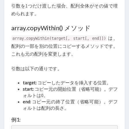
引数を1つだけ渡した場合、配列全体がその値で埋
められます。
array.copyWithin() メソッド
は、
array.copyWithin(target[, start[, end]])
配列の一部を別の位置にコピーするメソッドです。
これも元の配列を変更します。
引数は以下の通りです。
target:
コピーしたデータを挿入する位置。
start:
コピー元の開始位置（省略可能）。デフ
ォルトは0。
end:
コピー元の終了位置（省略可能）。デフ
ォルトは配列の長さ。
例1: