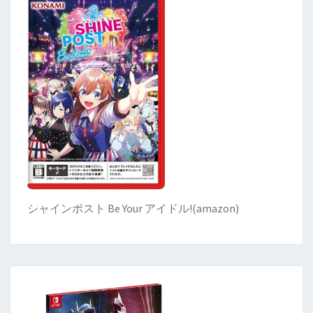
シャインポスト Be Your アイドル!
(
amazon)