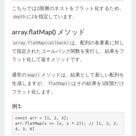
こちらでは2階層のネストをフラット化するため、
に2を指定しています。
depth
array.flatMap() メソッド
は、配列の各要素に対し
array.flatMap(callback)
て指定されたコールバック関数を実行し、結果をフ
ラット化して返すメソッドです。
通常の
メソッドは、結果として新しい配列を
map()
生成しますが、
はその結果を1段階だけ
flatMap()
フラット化します。
例1:
const arr = [1, 2, 3];

arr.flatMap(x => [x, x * 2]); // [1, 2, 2, 
4, 3, 6]