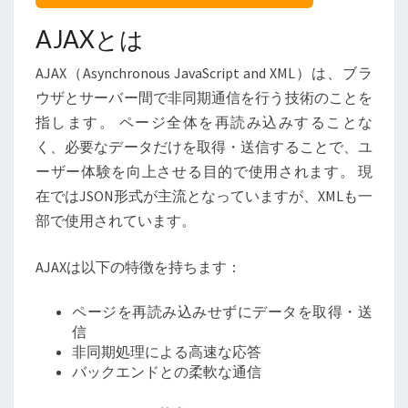
AJAXとは
AJAX（Asynchronous JavaScript and XML）は、ブラ
ウザとサーバー間で非同期通信を行う技術のことを
指します。 ページ全体を再読み込みすることな
く、必要なデータだけを取得・送信することで、ユ
ーザー体験を向上させる目的で使用されます。 現
在ではJSON形式が主流となっていますが、XMLも一
部で使用されています。
AJAXは以下の特徴を持ちます：
ページを再読み込みせずにデータを取得・送
信
非同期処理による高速な応答
バックエンドとの柔軟な通信