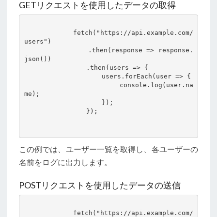
GETリクエストを使用したデータの取得
            fetch("https://api.example.com/
users")

                .then(response => response.
json())

                .then(users => {

                    users.forEach(user => {

                        console.log(user.na
me);

                    });

                });

この例では、ユーザー一覧を取得し、各ユーザーの
名前をログに出力します。
POSTリクエストを使用したデータの送信
            fetch("https://api.example.com/