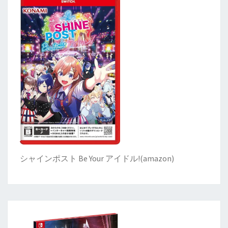
シャインポスト Be Your アイドル!
(
amazon)