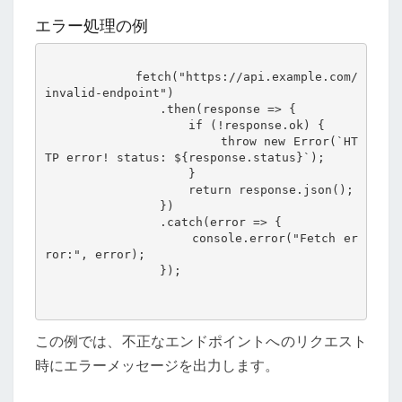
エラー処理の例
            fetch("https://api.example.com/
invalid-endpoint")

                .then(response => {

                    if (!response.ok) {

                        throw new Error(`HT
TP error! status: ${response.status}`);

                    }

                    return response.json();

                })

                .catch(error => {

                    console.error("Fetch er
ror:", error);

                });

この例では、不正なエンドポイントへのリクエスト
時にエラーメッセージを出力します。