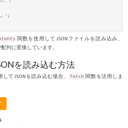
関数を使用してJSONファイルを読み込み、
ntents
P配列に変換しています。
SONを読み込む方法
を使用してJSONを読み込む場合、
関数を活用しま
fetch
す
み