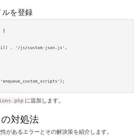
ファイルを登録
 {

'enqueue_custom_scripts');

に追加します。
ions.php
その対処法
可能性があるエラーとその解決策を紹介します。