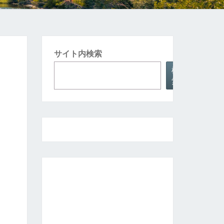
サイト内検索
検
索