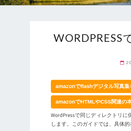
WORDPRES
2
amazonでflashデジタル写真
amazonでHTMLやCSS関連
WordPressで同じディレクト
します。このガイドでは、具体的