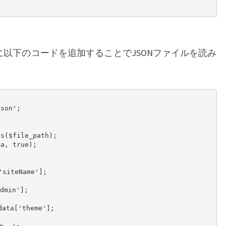
インに以下のコードを追加することでJSONファイルを読み
son';
