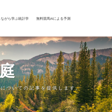
しながら学ぶ統計学
無料競馬AIによる予測
庭
グについての記事を提供します。