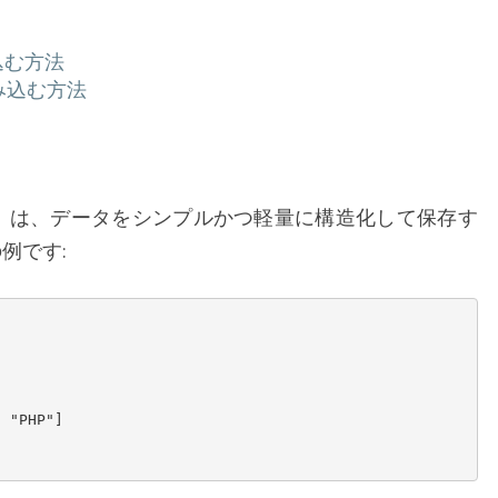
込む方法
み込む方法
t Notation）は、データをシンプルかつ軽量に構造化して保存す
例です: