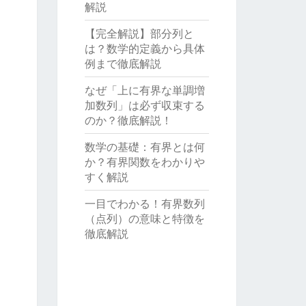
解説
【完全解説】部分列と
は？数学的定義から具体
例まで徹底解説
なぜ「上に有界な単調増
加数列」は必ず収束する
のか？徹底解説！
数学の基礎：有界とは何
か？有界関数をわかりや
すく解説
一目でわかる！有界数列
（点列）の意味と特徴を
徹底解説