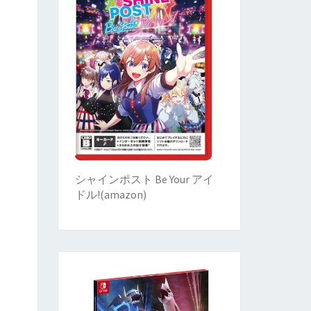
シャインポスト Be Your アイ
ドル!
(
amazon)