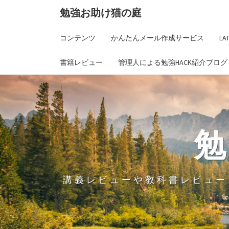
勉強お助け猫の庭
コンテンツ
かんたんメール作成サービス
L
書籍レビュー
管理人による勉強HACK紹介ブログ
講義レビューや教科書レビュー