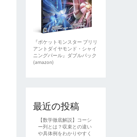
『ポケットモンスター ブリリ
アントダイヤモンド・シャイ
ニングパール』ダブルパック
(amazon)
最近の投稿
【数学徹底解説】コーシ
ー列とは？収束との違い
や具体例をわかりやすく