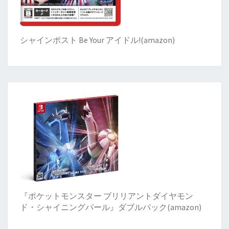
シャインポスト Be Your アイドル!
(
amazon)
『ポケットモンスター ブリリアントダイヤモン
ド・シャイニングパール』ダブルパック(amazon)