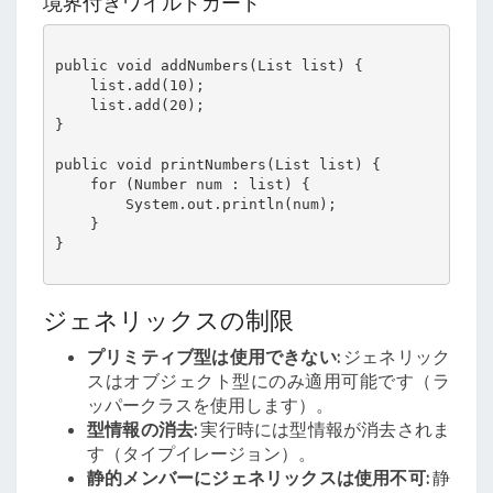
境界付きワイルドカード
public void addNumbers(List
 list) {

    list.add(10);

    list.add(20);

}

public void printNumbers(List
 list) {

    for (Number num : list) {

        System.out.println(num);

    }

}

ジェネリックスの制限
プリミティブ型は使用できない:
ジェネリック
スはオブジェクト型にのみ適用可能です（ラ
ッパークラスを使用します）。
型情報の消去:
実行時には型情報が消去されま
す（タイプイレージョン）。
静的メンバーにジェネリックスは使用不可:
静