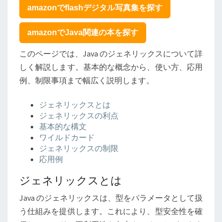
ス
amazonでflashデジタル写真集を探す
に
つ
amazonでJava関連の本を探す
い
て
このページでは、Java のジェネリックスについて詳
しく解説します。基本的な概念から、使い方、応用
例、制限事項まで幅広く説明します。
ジェネリックスとは
ジェネリックスの利点
基本的な構文
ワイルドカード
ジェネリックスの制限
応用例
ジェネリックスとは
Java のジェネリックスは、型をパラメータとして扱
う仕組みを提供します。これにより、型安全性を確