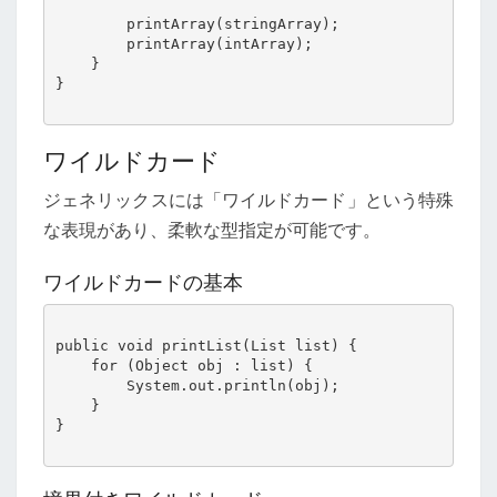
        printArray(stringArray);

        printArray(intArray);

    }

}

ワイルドカード
ジェネリックスには「ワイルドカード」という特殊
な表現があり、柔軟な型指定が可能です。
ワイルドカードの基本
public void printList(List
 list) {

    for (Object obj : list) {

        System.out.println(obj);

    }

}
