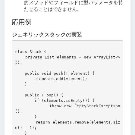
的メソッドやフィールドに型パラメータを持
たせることはできません。
応用例
ジェネリックスタックの実装
class Stack
 {

    private List
 elements = new ArrayList<>
();

    public void push(T element) {

        elements.add(element);

    }

    public T pop() {

        if (elements.isEmpty()) {

            throw new EmptyStackException
();

        }

        return elements.remove(elements.siz
e() - 1);

    }
