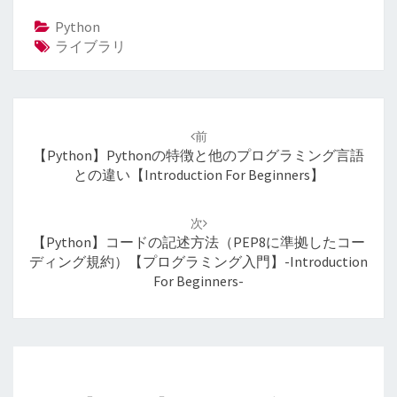
Python
ライブラリ
投
稿
前
ナ
【Python】Pythonの特徴と他のプログラミング言語
ビ
との違い【Introduction For Beginners】
ゲ
ー
次
シ
【Python】コードの記述方法（PEP8に準拠したコー
ョ
ディング規約）【プログラミング入門】-Introduction
ン
For Beginners-