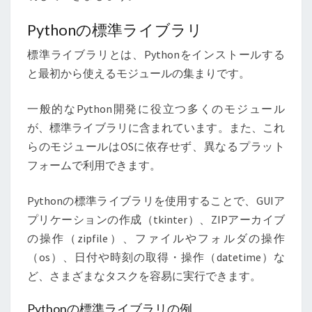
【INTRODUCTION
FOR
Pythonの標準ライブラリ
BEGINNERS】
標準ライブラリとは、Pythonをインストールする
と最初から使えるモジュールの集まりです。
一般的なPython開発に役立つ多くのモジュール
が、標準ライブラリに含まれています。また、これ
らのモジュールはOSに依存せず、異なるプラット
フォームで利用できます。
Pythonの標準ライブラリを使用することで、GUIア
プリケーションの作成（tkinter）、ZIPアーカイブ
の操作（zipfile）、ファイルやフォルダの操作
（os）、日付や時刻の取得・操作（datetime）な
ど、さまざまなタスクを容易に実行できます。
Pythonの標準ライブラリの例