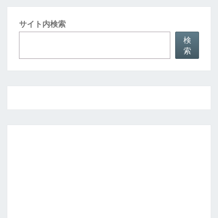
サイト内検索
検
索