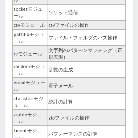
socketモジュ
ソケット通信
ール
csvモジュール
csvファイルの操作
pathlibモジュ
ファイル・フォルダのパス操作
ール
文字列のパターンマッチング（正
reモジュール
規表現）
randomモジュ
乱数の生成
ール
emailモジュー
電子メール
ル
statisticsモジ
統計の計算
ュール
zipfileモジュ
zipファイルの操作
ール
timeitモジュ
パフォーマンスの計算
ール