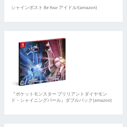
シャインポスト Be Your アイドル!
(
amazon)
『ポケットモンスター ブリリアントダイヤモン
ド・シャイニングパール』ダブルパック(amazon)