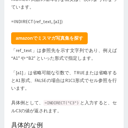
ています。
=INDIRECT(ref_text, [a1])
amazonでミスマガ写真集を探す
「ref_text」は参照先を示す文字列であり、例えば
“A1” や “B2” といった形式で指定します。
「[a1]」は省略可能な引数で、TRUEまたは省略する
とA1形式、FALSEの場合はR1C1形式でセル参照を行
います。
具体例として、
と入力すると、セ
=INDIRECT("C3")
ルC3の値が返されます。
具体的な例