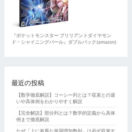
『ポケットモンスター ブリリアントダイヤモン
ド・シャイニングパール』ダブルパック(amazon)
最近の投稿
【数学徹底解説】コーシー列とは？収束との違
いや具体例をわかりやすく解説
【完全解説】部分列とは？数学的定義から具体
例まで徹底解説
なぜ「上に有界な単調増加数列」は必ず収束す