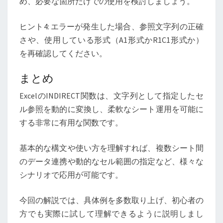
め、必要な箇所だけでの使用を検討しましょう。
ヒント4: エラーが発生した場合、参照文字列の正確
さや、使用している形式（A1形式かR1C1形式か）
を再確認してください。
まとめ
ExcelのINDIRECT関数は、文字列として指定したセ
ル参照を動的に変換し、柔軟なシート運用を可能に
する非常に有用な関数です。
基本的な構文や使い方を理解すれば、複数シート間
のデータ連携や動的なセル範囲の指定など、様々な
シナリオで応用が可能です。
今回の解説では、具体例を多数取り上げ、初心者の
方でも実際に試して理解できるように説明しまし