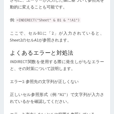
さらに、ユーザーが入力した値に基づいて参照先を
動的に変えることも可能です。
例:
=INDIRECT("Sheet" & B1 & "!A1")
ここで、セルB1に「2」が入力されていると、
Sheet2のセルA1が参照されます。
よくあるエラーと対処法
INDIRECT関数を使用する際に発生しがちなエラー
と、その対策について説明します。
エラー1: 参照先の文字列が正しくない
正しいセル参照形式（例: “A1″）で文字列が入力さ
れているかを確認してください。