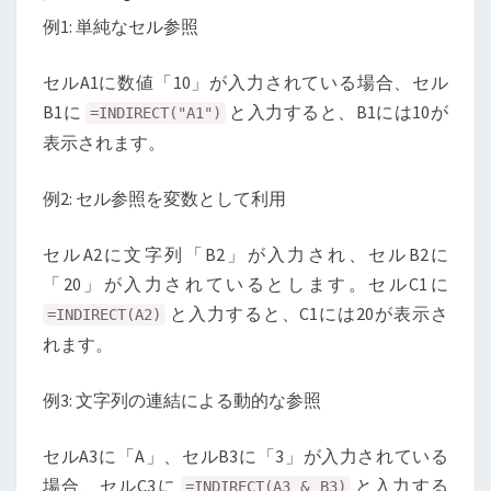
例1: 単純なセル参照
セルA1に数値「10」が入力されている場合、セル
B1に
と入力すると、B1には10が
=INDIRECT("A1")
表示されます。
例2: セル参照を変数として利用
セルA2に文字列「B2」が入力され、セルB2に
「20」が入力されているとします。セルC1に
と入力すると、C1には20が表示さ
=INDIRECT(A2)
れます。
例3: 文字列の連結による動的な参照
セルA3に「A」、セルB3に「3」が入力されている
場合、セルC3に
と入力する
=INDIRECT(A3 & B3)