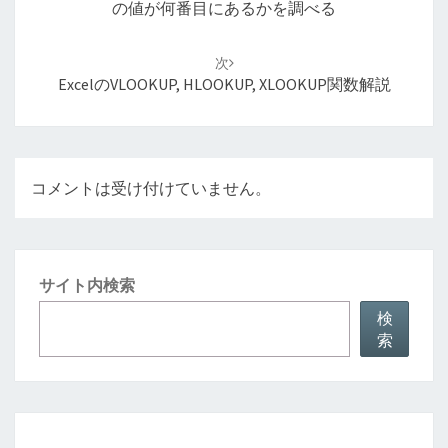
ビ
の値が何番目にあるかを調べる
ゲ
ー
次
シ
ExcelのVLOOKUP, HLOOKUP, XLOOKUP関数解説
ョ
ン
コメントは受け付けていません。
サイト内検索
検
索