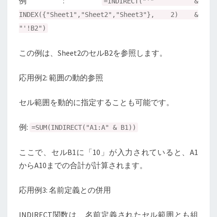
例:
=INDIRECT("'" &
INDEX({"Sheet1","Sheet2","Sheet3"}, 2) &
"'!B2")
この例は、Sheet2のセルB2を参照します。
応用例2: 範囲の動的参照
セル範囲を動的に指定することも可能です。
例:
=SUM(INDIRECT("A1:A" & B1))
ここで、セルB1に「10」が入力されていると、A1
からA10までの合計が計算されます。
応用例3: 名前定義との併用
INDIRECT関数は、名前定義されたセル範囲とも組