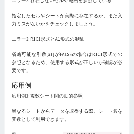
エラー2: 存在しないセルや範囲を参照している
指定したセルやシートが実際に存在するか、また入
力ミスがないかをチェックしましょう。
エラー3: R1C1形式とA1形式の混乱
省略可能な引数[a1]がFALSEの場合はR1C1形式での
参照となるため、使用する形式が正しいか確認が必
要です。
応用例
応用例1: 複数シート間の動的参照
異なるシートからデータを取得する際、シート名を
変数として利用できます。