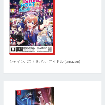
シャインポスト Be Your アイドル!
(
amazon)