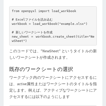
XLSX
FILES
from openpyxl import load_workbook

USING
PYTHON
# Excelファイルを読み込む

workbook = load_workbook("example.xlsx")

# 新しいワークシートを作成

new_sheet = workbook.create_sheet(title="Ne
wSheet")
このコードでは、”NewSheet” というタイトルの新
しいワークシートが作成されます。
既存のワークシートの選択
ワークブック内のワークシートにアクセスするに
は、active属性またはワークシートのタイトルを指
定します。例えば、アクティブなワークシートにア
クセスするには以下のようにします