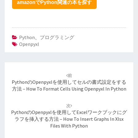
amazonでPython関連の本を探す
Python
、
プログラミング
Openpyxl
投
稿
前
ナ
Pythonのopenpyxlを使用してセルの書式設定をする
ビ
方法 – How To Format Cells Using Openpyxl In Python
ゲ
ー
次
シ
Pythonのopenpyxlを使用してExcelワークブックにグ
ョ
ラフを挿入する方法 – How To Insert Graphs In Xlsx
ン
Files With Python