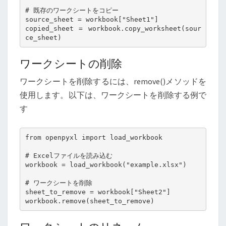
# 既存のワークシートをコピー

source_sheet = workbook["Sheet1"]

copied_sheet = workbook.copy_worksheet(sour
ce_sheet)
ワークシートの削除
ワークシートを削除するには、remove()メソッドを
使用します。以下は、ワークシートを削除する例で
す
from openpyxl import load_workbook

# Excelファイルを読み込む

workbook = load_workbook("example.xlsx")

# ワークシートを削除

sheet_to_remove = workbook["Sheet2"]

workbook.remove(sheet_to_remove)