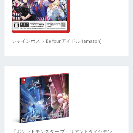
シャインポスト Be Your アイドル!
(
amazon)
『ポケットモンスター ブリリアントダイヤモン