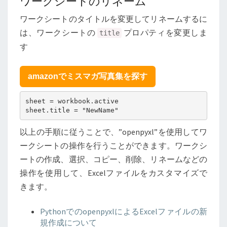
ワークシートのリネーム
ワークシートのタイトルを変更してリネームするに
は、ワークシートの
プロパティを変更しま
title
す
amazonでミスマガ写真集を探す
sheet = workbook.active

sheet.title = "NewName"
以上の手順に従うことで、”openpyxl”を使用してワ
ークシートの操作を行うことができます。ワークシ
ートの作成、選択、コピー、削除、リネームなどの
操作を使用して、Excelファイルをカスタマイズで
きます。
PythonでのopenpyxlによるExcelファイルの新
規作成について