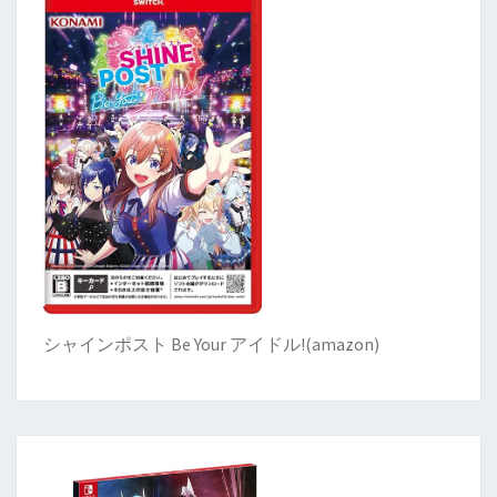
シャインポスト Be Your アイドル!
(
amazon)