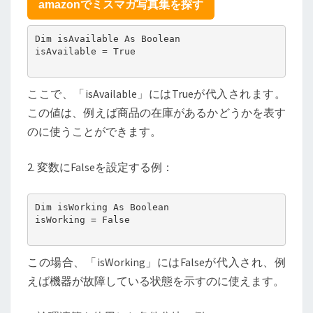
amazonでミスマガ写真集を探す
Dim isAvailable As Boolean

isAvailable = True

ここで、「isAvailable」にはTrueが代入されます。
この値は、例えば商品の在庫があるかどうかを表す
のに使うことができます。
2. 変数にFalseを設定する例：
Dim isWorking As Boolean

isWorking = False

この場合、「isWorking」にはFalseが代入され、例
えば機器が故障している状態を示すのに使えます。