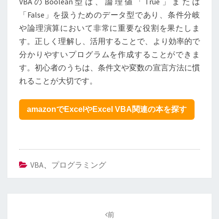
VBAのBoolean型は、論理値「True」または
「False」を扱うためのデータ型であり、条件分岐
や論理演算において非常に重要な役割を果たしま
す。正しく理解し、活用することで、より効率的で
分かりやすいプログラムを作成することができま
す。初心者のうちは、条件文や変数の宣言方法に慣
れることが大切です。
amazonでExcelやExcel VBA関連の本を探す
VBA
、
プログラミング
投
稿
前