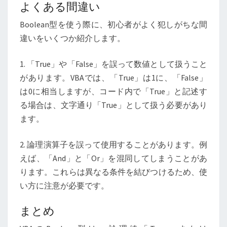
よくある間違い
Boolean型を使う際に、初心者がよく犯しがちな間
違いをいくつか紹介します。
1. 「True」や「False」を誤って数値として扱うこと
があります。VBAでは、「True」は1に、「False」
は0に相当しますが、コード内で「True」と記述す
る場合は、文字通り「True」として扱う必要があり
ます。
2. 論理演算子を誤って使用することがあります。例
えば、「And」と「Or」を混同してしまうことがあ
ります。これらは異なる条件を結びつけるため、使
い方に注意が必要です。
まとめ