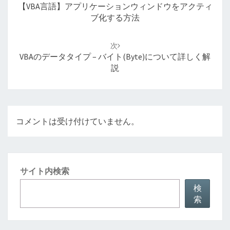
ナ
【VBA言語】アプリケーションウィンドウをアクティ
ビ
ブ化する方法
ゲ
ー
次
シ
VBAのデータタイプ – バイト(Byte)について詳しく解
ョ
説
ン
コメントは受け付けていません。
サイト内検索
検
索