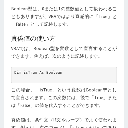
Boolean型は、0または1の整数値として扱われるこ
ともありますが、VBAではより直感的に「True」と
「False」として記述します。
真偽値の使い方
VBAでは、Boolean型を変数として宣言することが
できます。例えば、次のように記述します。
Dim isTrue As Boolean

この場合、「isTrue」という変数はBoolean型とし
て宣言されます。この変数には、後で「True」また
は「False」の値を代入することができます。
真偽値は、条件文（If文やループ）でよく使われま
す。例えば、次のコードは「isTrue」がTrueであれ