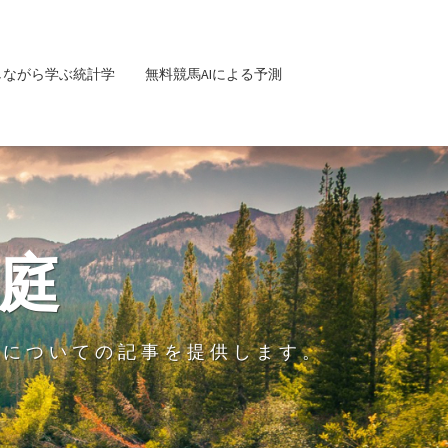
しながら学ぶ統計学
無料競馬AIによる予測
庭
グについての記事を提供します。