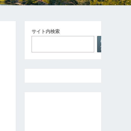
サイト内検索
検
索