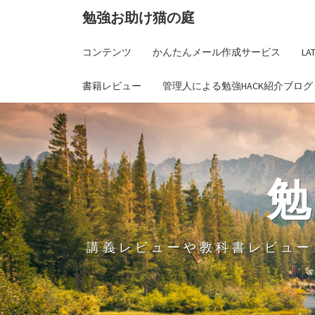
勉強お助け猫の庭
コンテンツ
かんたんメール作成サービス
L
書籍レビュー
管理人による勉強HACK紹介ブログ
講義レビューや教科書レビュー