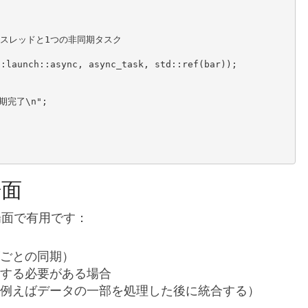
場面
場面で有用です：
ごとの同期）
する必要がある場合
例えばデータの一部を処理した後に統合する）