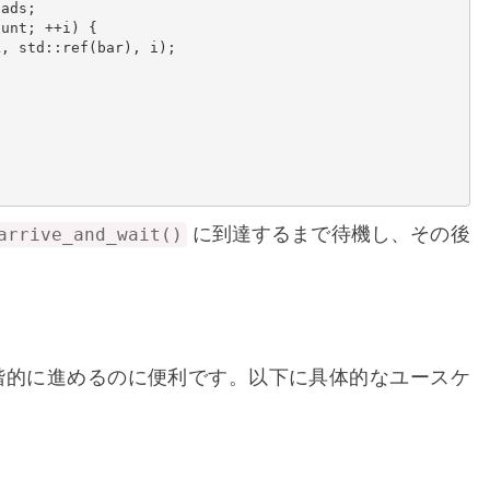
に到達するまで待機し、その後
arrive_and_wait()
階的に進めるのに便利です。以下に具体的なユースケ