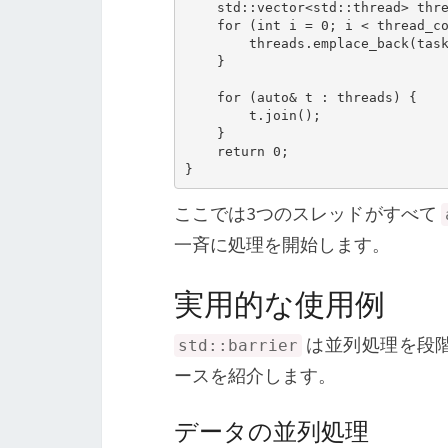
    std::vector<std::thread> threads;

    for (int i = 0; i < thread_count; ++i) {

        threads.emplace_back(task, std::ref(bar), i);

    }

    for (auto& t : threads) {

        t.join();

    }

    return 0;

}
ここでは3つのスレッドがすべて
一斉に処理を開始します。
実用的な使用例
は並列処理を段
std::barrier
ースを紹介します。
データの並列処理