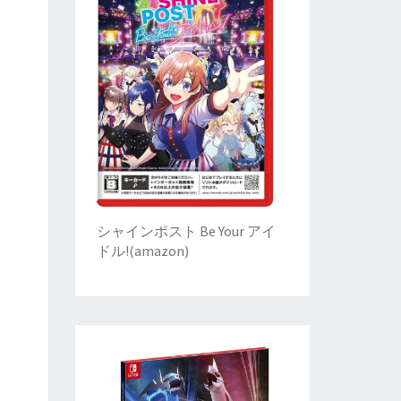
シャインポスト Be Your アイ
ドル!
(
amazon)