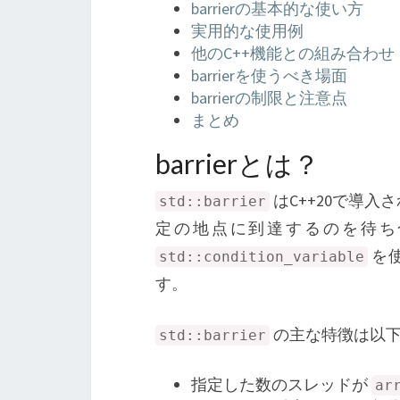
barrierの基本的な使い方
実用的な使用例
他のC++機能との組み合わせ
barrierを使うべき場面
barrierの制限と注意点
まとめ
barrierとは？
はC++20で導
std::barrier
定の地点に到達するのを待
を
std::condition_variable
す。
の主な特徴は以
std::barrier
指定した数のスレッドが
ar