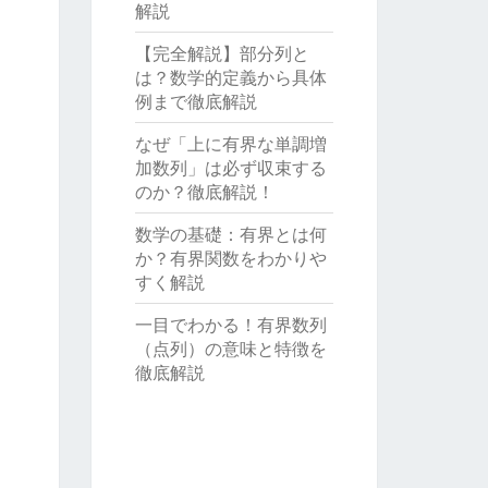
解説
【完全解説】部分列と
は？数学的定義から具体
例まで徹底解説
なぜ「上に有界な単調増
加数列」は必ず収束する
のか？徹底解説！
数学の基礎：有界とは何
か？有界関数をわかりや
すく解説
一目でわかる！有界数列
（点列）の意味と特徴を
徹底解説