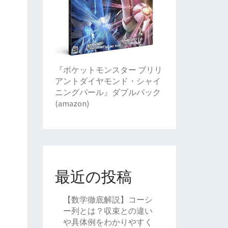
『ポケットモンスター ブリリ
アントダイヤモンド・シャイ
ニングパール』ダブルパック
(amazon)
最近の投稿
【数学徹底解説】コーシ
ー列とは？収束との違い
や具体例をわかりやすく