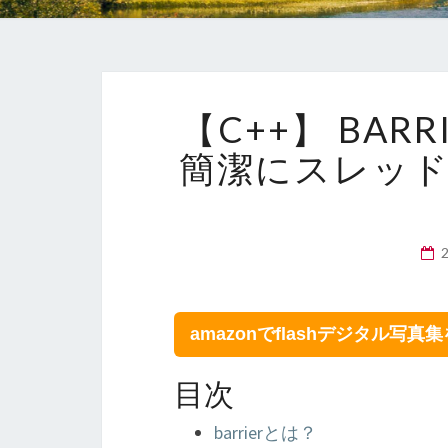
【C++】 BARR
簡潔にスレッ
amazonでflashデジタル写真
目次
barrierとは？