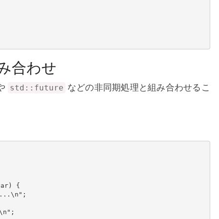
組み合わせ
や
などの非同期処理と組み合わせるこ
std::future
ar) {
