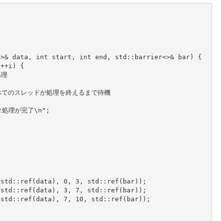
>& data, int start, int end, std::barrier<>& bar) {
