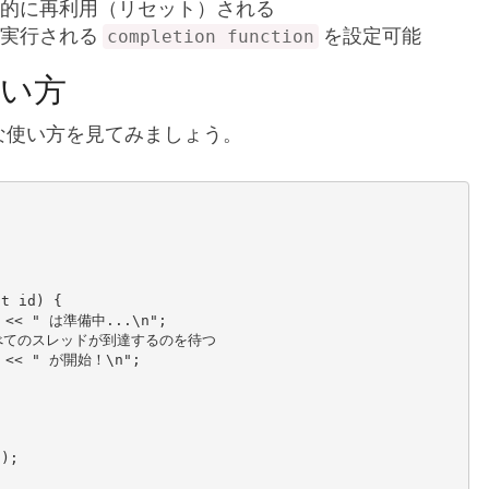
的に再利用（リセット）される
に実行される
を設定可能
completion function
使い方
な使い方を見てみましょう。
t id) {
