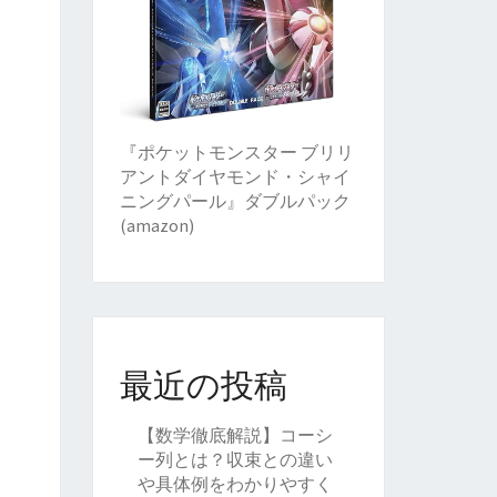
『ポケットモンスター ブリリ
アントダイヤモンド・シャイ
ニングパール』ダブルパック
(amazon)
最近の投稿
【数学徹底解説】コーシ
ー列とは？収束との違い
や具体例をわかりやすく