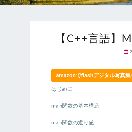
【C++言語】
amazonでflashデジタル写真
はじめに
main関数の基本構造
main関数の返り値