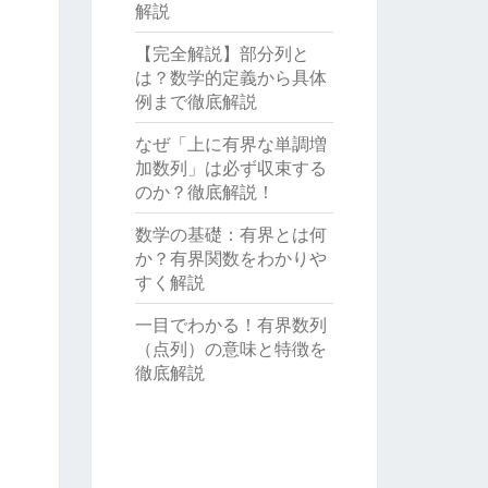
解説
【完全解説】部分列と
は？数学的定義から具体
例まで徹底解説
なぜ「上に有界な単調増
加数列」は必ず収束する
のか？徹底解説！
数学の基礎：有界とは何
か？有界関数をわかりや
すく解説
一目でわかる！有界数列
（点列）の意味と特徴を
徹底解説