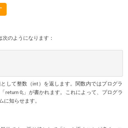
す
造
造は次のようになります：
値として整数（int）を返します。関数内ではプログラ
eturn 0;」が書かれます。これによって、プログラ
ムに知らせます。