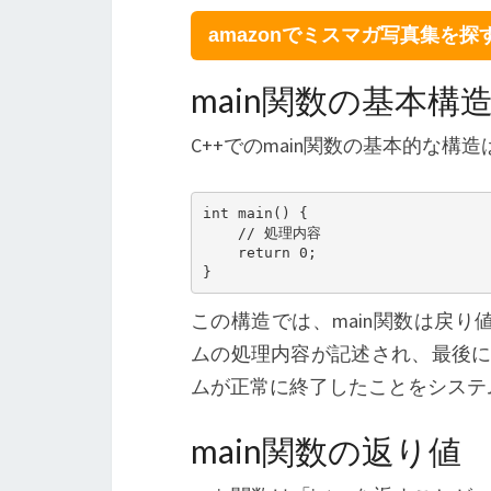
amazonでミスマガ写真集を探
main関数の基本構
C++でのmain関数の基本的な構
int main() {

    // 処理内容

    return 0;

}
この構造では、main関数は戻り
ムの処理内容が記述され、最後に「r
ムが正常に終了したことをシステ
main関数の返り値