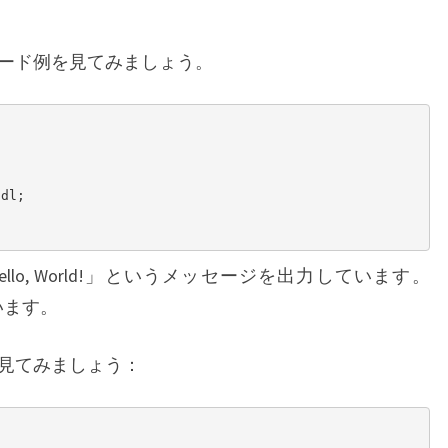
コード例を見てみましょう。
llo, World!」というメッセージを出力しています。
います。
を見てみましょう：