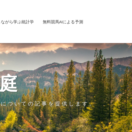
しながら学ぶ統計学
無料競馬AIによる予測
庭
グについての記事を提供します。