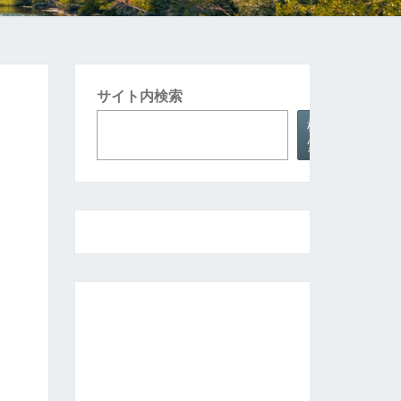
サイト内検索
検
索