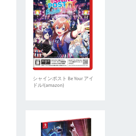
シャインポスト Be Your アイ
ドル!
(
amazon)