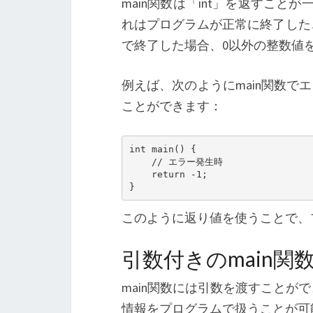
main関数は「int」を返すこ
れはプログラムが正常に終了した
で終了した場合、0以外の整数値
例えば、次のようにmain関数で
ことができます：
int main() {

    // エラー発生時

    return -1;

}
このように返り値を使うことで、
引数付きのmain関
main関数には引数を渡すこと
情報をプログラムで扱うことが可