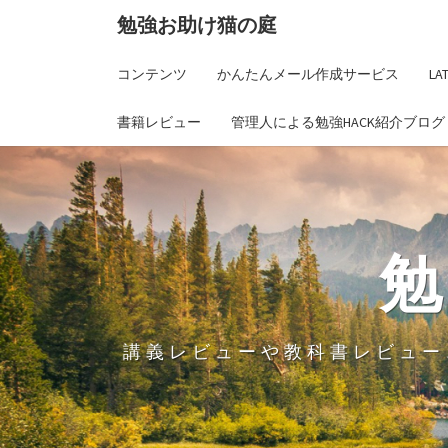
勉強お助け猫の庭
コンテンツ
かんたんメール作成サービス
L
書籍レビュー
管理人による勉強HACK紹介ブログ
講義レビューや教科書レビュー