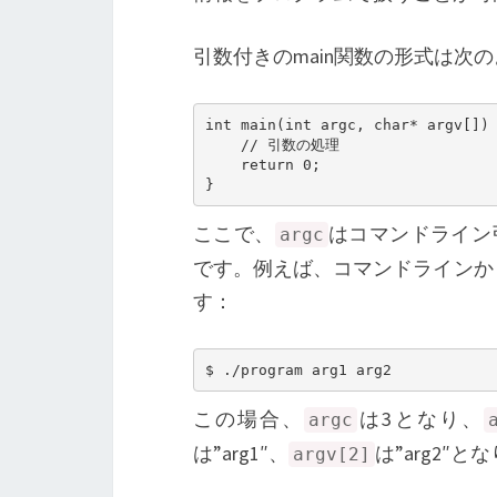
引数付きのmain関数の形式は次
int main(int argc, char* argv[]) 
    // 引数の処理

    return 0;

}
ここで、
はコマンドライン
argc
です。例えば、コマンドラインか
す：
$ ./program arg1 arg2
この場合、
は3となり、
argc
は”arg1″、
は”arg2″と
argv[2]