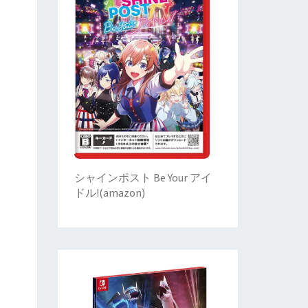
シャインポスト Be Your アイ
ドル!
(
amazon)