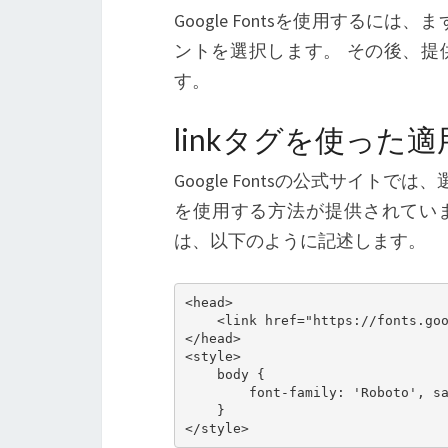
Google Fontsを使用するには、
ントを選択します。 その後、提
す。
linkタグを使った
Google Fontsの公式サイトで
を使用する方法が提供されていま
は、以下のように記述します。
<head>

    <link href="https://fonts.goo
</head>

<style>

    body {

        font-family: 'Roboto', sa
    }
