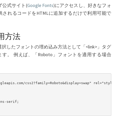
まず公式サイト(
Google Fonts
)にアクセスし、好きなフォ
供されるコードをHTMLに追加するだけで利用可能で
適用方法
は、選択したフォントの埋め込み方法として「<link>」タグ
す。 例えば、「Roboto」フォントを適用する場合
gleapis.com/css2?family=Roboto&display=swap" rel="styles
ns-serif;
