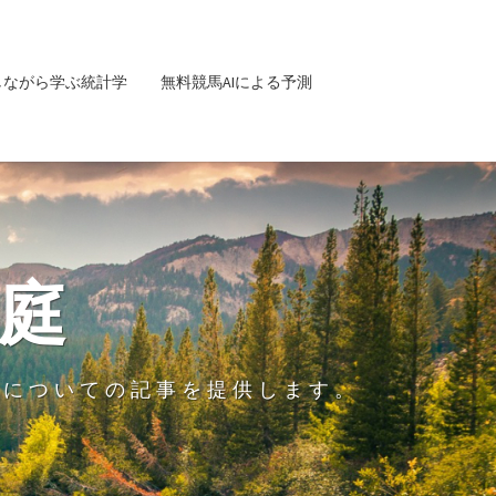
しながら学ぶ統計学
無料競馬AIによる予測
庭
グについての記事を提供します。