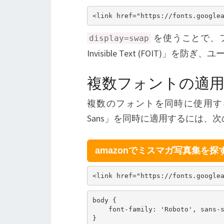
を使うことで、フ
display=swap
Invisible Text (FOIT)」
複数フォントの適
複数のフォントを同時に使用するこ
Sans」を同時に適用するには、
amazonでミスマガ写真集を探
body {

    font-family: 'Roboto', sans-s
}
