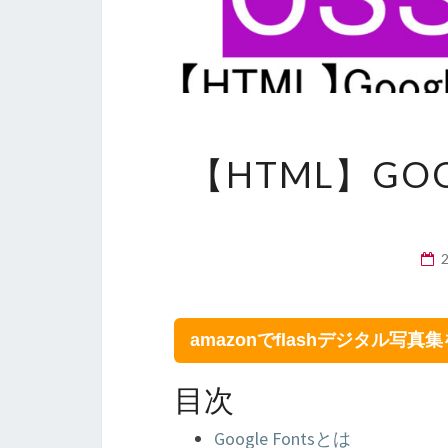
【HTML】GO
amazonでflashデジタル写真
目次
Google Fontsとは