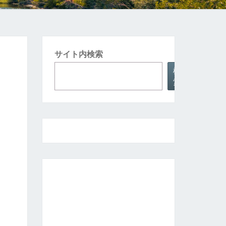
サイト内検索
検
索