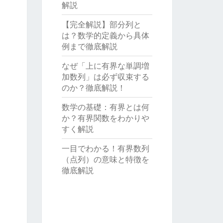
解説
【完全解説】部分列と
は？数学的定義から具体
例まで徹底解説
なぜ「上に有界な単調増
加数列」は必ず収束する
のか？徹底解説！
数学の基礎：有界とは何
か？有界関数をわかりや
すく解説
一目でわかる！有界数列
（点列）の意味と特徴を
徹底解説