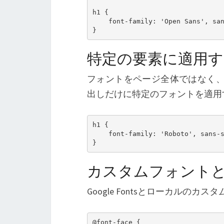
h1 {

    font-family: 'Open Sans', san
特定の要素に適用す
フォントをページ全体ではなく、
出しだけに特定のフォントを適用
h1 {

    font-family: 'Roboto', sans-s
カスタムフォント
Google Fontsとローカルの
@font-face {
