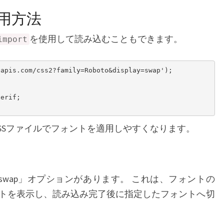
適用方法
を使用して読み込むこともできます。
import
apis.com/css2?family=Roboto&display=swap');

erif;

SSファイルでフォントを適用しやすくなります。
isplay=swap」オプションがあります。 これは、フォントの
トを表示し、読み込み完了後に指定したフォントへ切