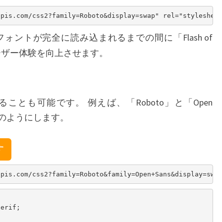
ォントが完全に読み込まれるまでの間に「Flash of
を防ぎ、ユーザー体験を向上させます。
用
とも可能です。 例えば、「Roboto」と「Open
次のようにします。
す
erif;
