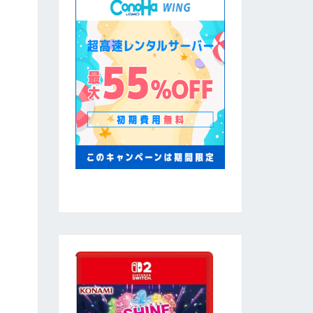
heet">
