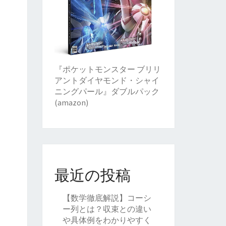
『ポケットモンスター ブリリ
アントダイヤモンド・シャイ
ニングパール』ダブルパック
(amazon)
最近の投稿
【数学徹底解説】コーシ
ー列とは？収束との違い
や具体例をわかりやすく