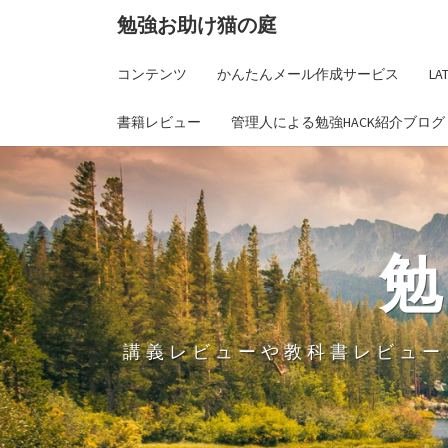
勉強お助け猫の庭
コンテンツ
かんたんメール作成サービス
L
書籍レビュー
管理人による勉強HACK紹介ブログ
講義レビューや教科書レビュー