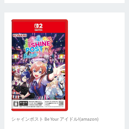
シャインポスト Be Your アイドル!
(
amazon)