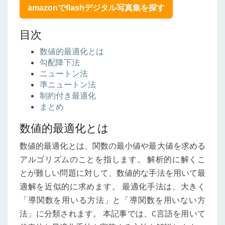
化
amazonでflashデジタル写真集を探す
の
実
目次
装
数値的最適化とは
勾配降下法
ニュートン法
準ニュートン法
制約付き最適化
まとめ
数値的最適化とは
数値的最適化とは、関数の最小値や最大値を求める
アルゴリズムのことを指します。 解析的に解くこ
とが難しい問題に対して、数値的な手法を用いて最
適解を近似的に求めます。 最適化手法は、大きく
「導関数を用いる方法」と「導関数を用いない方
法」に分類されます。 本記事では、C言語を用いて