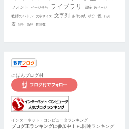
ライブラリ
フォント
回帰
ページ番号
改ページ
文字列
色
教師のバトン
条件分岐
積分
文字サイズ
行列
表
超算数
証明
論理
にほんブログ村
インターネット・コンピュータランキング
ブログ王ランキングに参加中！
PC関連ランキング