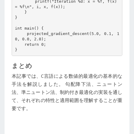
        printf("Iteration %d: x = %f, f(x) 
= %f\n", i, x, f(x));

    }

}

int main() {

    projected_gradient_descent(5.0, 0.1, 1
0, 0.0, 2.0);

    return 0;

}
まとめ
本記事では、C言語による数値的最適化の基本的な
手法を解説しました。 勾配降下法、ニュートン
法、準ニュートン法、制約付き最適化の実装を通し
て、それぞれの特性と適用範囲を理解することが重
要です。