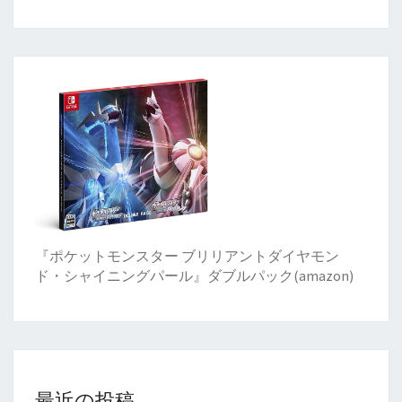
『ポケットモンスター ブリリアントダイヤモン
ド・シャイニングパール』ダブルパック(amazon)
最近の投稿