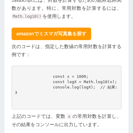
数があります。特に、常用対数を計算するには、
を使用します。
Math.log10()
amazonでミスマガ写真集を探す
次のコードは、指定した数値の常用対数を計算する
例です：
                const x = 1000;

                const logX = Math.log10(x);

                console.log(logX);  // 結果: 
3

上記のコードでは、変数
の常用対数を計算し、
x
その結果をコンソールに出力しています。