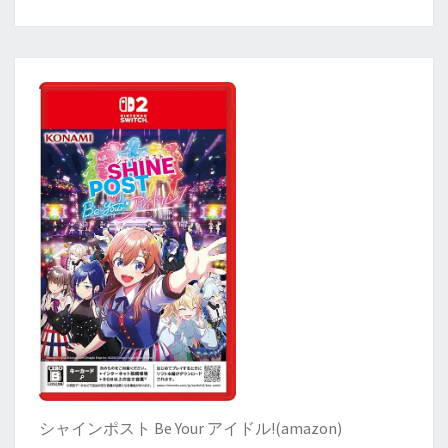
シャインポスト Be Your アイドル!
(
amazon)