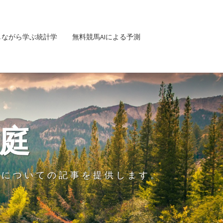
しながら学ぶ統計学
無料競馬AIによる予測
庭
グについての記事を提供します。