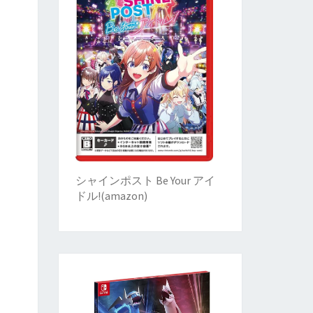
シャインポスト Be Your アイ
ドル!
(
amazon)