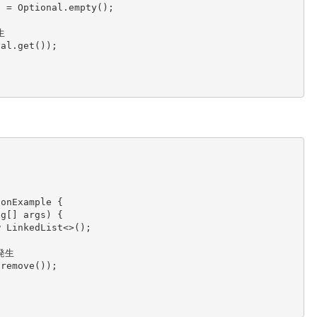
onExample {
