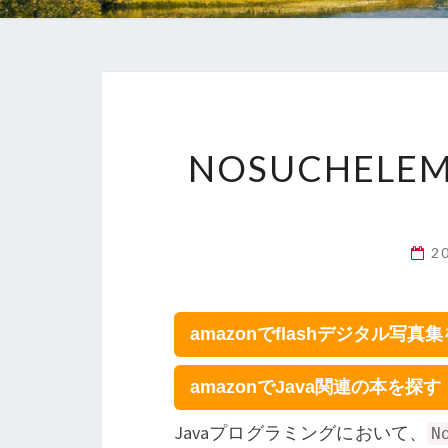
NOSUCHELE
2
amazonでflashデジタル写真
amazonでJava関連の本を探す
Javaプログラミングにおいて、
N