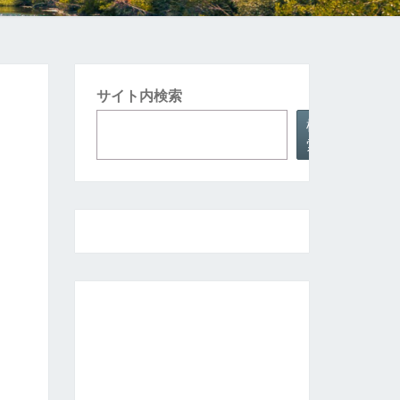
サイト内検索
検
索