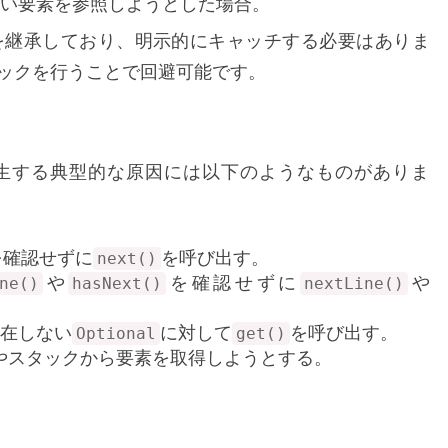
い要素を参照しようとした場合。
を継承しており、明示的にキャッチする必要はありま
ックを行うことで回避可能です。
生する典型的な原因には以下のようなものがありま
を確認せずに
を呼び出す。
next()
や
を確認せずに
や
ne()
hasNext()
nextLine()
存在しない
に対して
を呼び出す。
Optional
get()
ーやスタックから要素を取得しようとする。