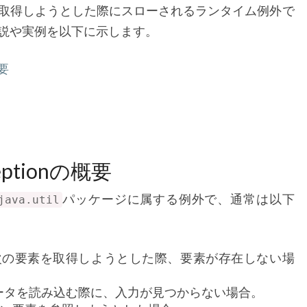
取得しようとした際にスローされるランタイム例外で
説や実例を以下に示します。
概要
ceptionの概要
パッケージに属する例外で、通常は以下
java.util
次の要素を取得しようとした際、要素が存在しない場
ータを読み込む際に、入力が見つからない場合。