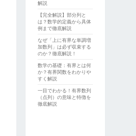
解説
【完全解説】部分列と
は？数学的定義から具体
例まで徹底解説
なぜ「上に有界な単調増
加数列」は必ず収束する
のか？徹底解説！
数学の基礎：有界とは何
か？有界関数をわかりや
すく解説
一目でわかる！有界数列
（点列）の意味と特徴を
徹底解説