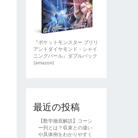
『ポケットモンスター ブリリ
アントダイヤモンド・シャイ
ニングパール』ダブルパック
(amazon)
最近の投稿
【数学徹底解説】コーシ
ー列とは？収束との違い
や具体例をわかりやすく