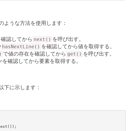
のような方法を使用します：
を確認してから
を呼び出す。
next()
や
を確認してから値を取得する。
hasNextLine()
で値の存在を確認してから
を呼び出す。
)
get()
いかを確認してから要素を取得する。
以下に示します：