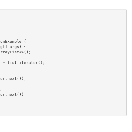
onExample {
