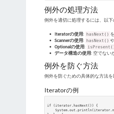
例外の処理方法
例外を適切に処理するには、以下
Iteratorの使用
:
hasNext()
Scannerの使用
:
hasNext()
Optionalの使用
:
isPresent(
データ構造の使用
: 空でな
例外を防ぐ方法
例外を防ぐための具体的な方法を
Iteratorの例
if (iterator.hasNext()) {

    System.out.println(iterator.next());
