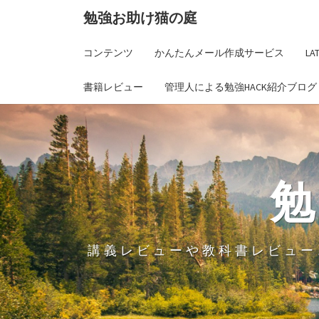
勉強お助け猫の庭
コンテンツ
かんたんメール作成サービス
L
書籍レビュー
管理人による勉強HACK紹介ブログ
講義レビューや教科書レビュー