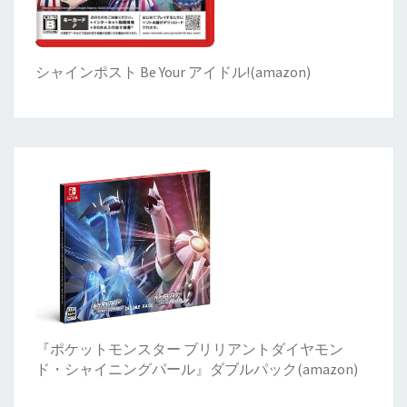
シャインポスト Be Your アイドル!
(
amazon)
『ポケットモンスター ブリリアントダイヤモン
ド・シャイニングパール』ダブルパック(amazon)