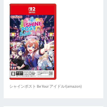
シャインポスト Be Your アイドル!
(
amazon)